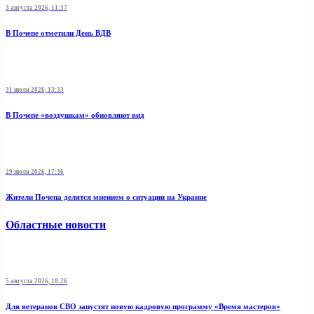
3 августа 2026, 11:37
В Почепе отметили День ВДВ
31 июля 2026, 13:33
В Почепе «воздушкам» обновляют вид
29 июля 2026, 17:36
Жители Почепа делятся мнением о ситуации на Украине
Областные новости
5 августа 2026, 18:26
Для ветеранов СВО запустят новую кадровую программу «Время мастеров»