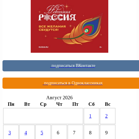
подписаться ВКонтакте
подписаться в Одноклассниках
Август 2026
Пн
Вт
Ср
Чт
Пт
Сб
Вс
1
2
3
4
5
6
7
8
9