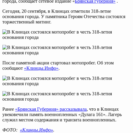
города, сообщает сетевое издание «
Брянская губерния»
.
Сегодня, 20 сентября, в Клинцах отметили 318-летие
основания города. У памятника Героям Отечества состоялся
торжественный митинг.
После памятной акции стартовал мотопробег. Об этом
сообщают
«Клинцы.Инфо»
.
Ранее
«Брянская Губерния» рассказывала
, что в Клинцах
увековечили память военнопленных «Дулага 161». Лагерь
служил местом содержания и транзита военнопленных.
ФОТО:
«Клинцы.Инфо»
.