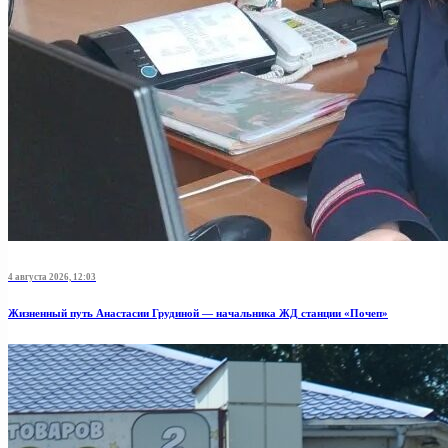
4 августа 2026, 12:03
Жизненный путь Анастасии Грудиной — начальника ЖД станции «Почеп»