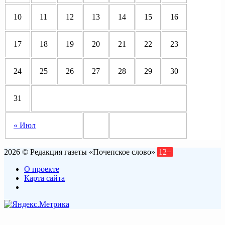
10
11
12
13
14
15
16
17
18
19
20
21
22
23
24
25
26
27
28
29
30
31
« Июл
2026 © Редакция газеты «Почепское слово»
12+
О проекте
Карта сайта