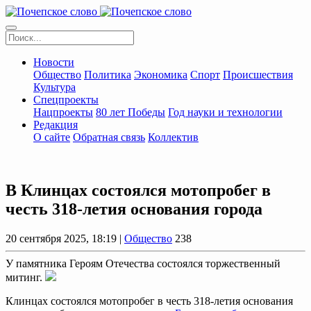
Новости
Общество
Политика
Экономика
Спорт
Происшествия
Культура
Спецпроекты
Нацпроекты
80 лет Победы
Год науки и технологии
Редакция
О сайте
Обратная связь
Коллектив
В Клинцах состоялся мотопробег в
честь 318-летия основания города
20 сентября 2025, 18:19 |
Общество
238
У памятника Героям Отечества состоялся торжественный
митинг.
Клинцах состоялся мотопробег в честь 318-летия основания