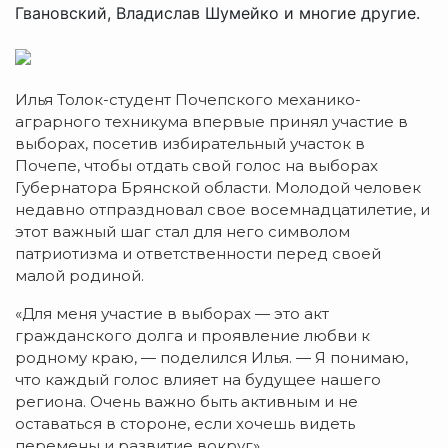
Гвановский, Владислав Шумейко и многие другие.
Илья Толок-студент Почепского механико-
аграрного техникума впервые принял участие в
выборах, посетив избирательный участок в
Почепе, чтобы отдать свой голос на выборах
Губернатора Брянской области. Молодой человек
недавно отпраздновал свое восемнадцатилетие, и
этот важный шаг стал для него символом
патриотизма и ответственности перед своей
малой родиной.
«Для меня участие в выборах — это акт
гражданского долга и проявление любви к
родному краю, — поделился Илья. — Я понимаю,
что каждый голос влияет на будущее нашего
региона. Очень важно быть активным и не
оставаться в стороне, если хочешь видеть
перемены и развитие вокруг».