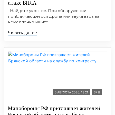
атаке БПЛА
Найдите укрытие. При обнаружении
приближающегося дрона или звука взрыва
немедленно ищите ...
Читать далее
5 АВГУСТА 2026, 18:21
67
Минобoроны РФ приглaшaет житeлeй
Брянской области на службу по