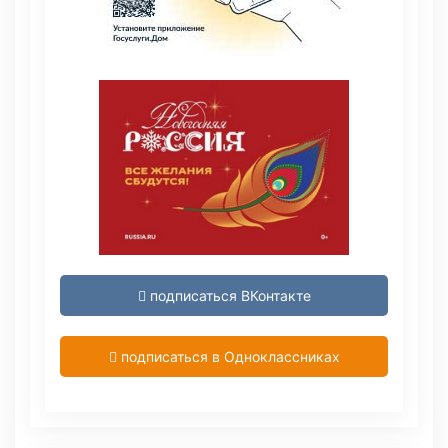
подписаться ВКонтакте
подписаться в Одноклассниках