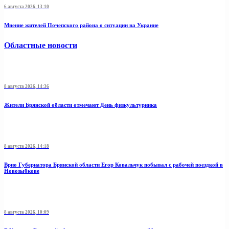
6 августа 2026, 13:10
Мнение жителей Почепского района о ситуации на Украине
Областные новости
8 августа 2026, 14:36
Жители Брянской области отмечают День физкультурника
8 августа 2026, 14:18
Врио Губернатора Брянской области Егор Ковальчук побывал с рабочей поездкой в
Новозыбкове
8 августа 2026, 10:09