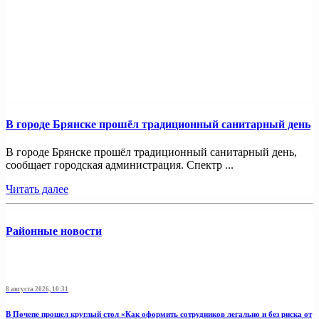
В городе Брянске прошёл традиционный санитарный день
В городе Брянске прошёл традиционный санитарный день,
сообщает городская администрация. Спектр ...
Читать далее
Районные новости
8 августа 2026, 10:31
В Почепе прошел круглый стол «Как оформить сотрудников легально и без риска от