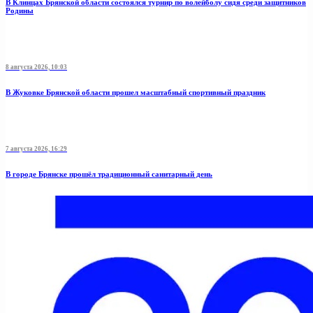
В Клинцах Брянской области состоялся турнир по волейболу сидя среди защитников
Родины
8 августа 2026, 10:03
В Жуковке Брянской области прошел масштабный спортивный праздник
7 августа 2026, 16:29
В городе Брянске прошёл традиционный санитарный день