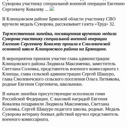
Суворова участнику специальной военной операции Евгению
Сергеевичу Ковалеву ...
В Клинцовском районе Брянской области участнику СВО
вручили медаль Суворова, рассказывает газета «Труд» 32.
Торжественная линейка, посвященная вручению медали
Суворова участнику специальной военной операции
Евгению Сергеевичу Ковалеву прошла в Смолевичской
основной школе Клинцовского района на Брянщине.
В мероприятии приняли участие глава администрации
Клинцовского района Людмила Максименко, заместитель
Светлана Соломка, представитель военного комиссариата г.
Клинцы, глава сельской администрации Сергей Шашуро,
глава Смолевичского сельского поселения Ольга Литвякова,
родные Евгения Сергеевича, школьники.
В начале линейки присутствующие исполнили гимн
Российской Федерации. С высокой наградой Евгения
Ковалева поздравили Людмила Максименко, Светлана
Соломка, Сергей Шашуро педагоги школы, родные. Медаль
Суворова ветерану боевых действий вручил представитель
военного комиссариата.