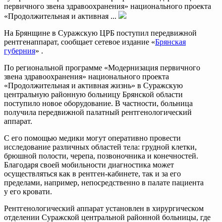
первичного звена здравоохранения» национального проекта
«Продолжительная и активная ...
На Брянщине в Суражскую ЦРБ поступил передвижной
рентгенаппарат, сообщает сетевое издание «
Брянская
губерния
» .
По региональной программе «Модернизация первичного
звена здравоохранения» национального проекта
«Продолжительная и активная жизнь» в Суражскую
центральную районную больницу Брянской области
поступило новое оборудование. В частности, больница
получила передвижной палатный рентгенологический
аппарат.
С его помощью медики могут оперативно провести
исследование различных областей тела: грудной клетки,
брюшной полости, черепа, позвоночника и конечностей.
Благодаря своей мобильности диагностика может
осуществляться как в рентген-кабинете, так и за его
пределами, например, непосредственно в палате пациента
у его кровати.
Рентгенологический аппарат установлен в хирургическом
отделении Суражской центральной районной больницы, где