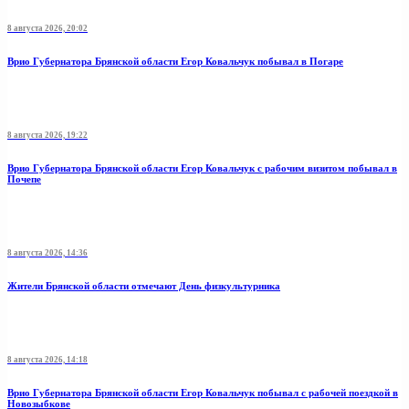
8 августа 2026, 20:02
Врио Губернатора Брянской области Егор Ковальчук побывал в Погаре
8 августа 2026, 19:22
Врио Губернатора Брянской области Егор Ковальчук с рабочим визитом побывал в
Почепе
8 августа 2026, 14:36
Жители Брянской области отмечают День физкультурника
8 августа 2026, 14:18
Врио Губернатора Брянской области Егор Ковальчук побывал с рабочей поездкой в
Новозыбкове