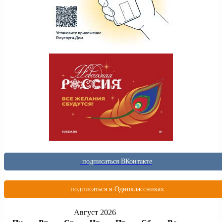
подписаться ВКонтакте
подписаться в Одноклассниках
Август 2026