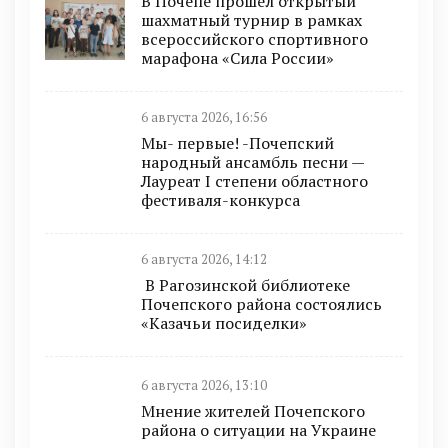
В Почепе прошёл открытый
шахматный турнир в рамках
всероссийского спортивного
марафона «Сила России»
6 августа 2026, 16:56
Мы- первые! -Почепский
народный ансамбль песни —
Лауреат I степени областного
фестиваля-конкурса
6 августа 2026, 14:12
В Рагозинской библиотеке
Почепского района состоялись
«Казачьи посиделки»
6 августа 2026, 13:10
Мнение жителей Почепского
района о ситуации на Украине