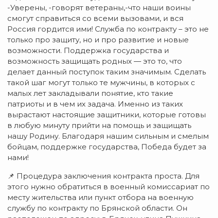
-Уверены, -говорят ветераны,-что наши воины
смогут справиться со всеми вызовами, и вся
Россия гордится ими! Служба по контракту – это не
только про защиту, но и про развитие и новые
возможности. Поддержка государства и
возможность защищать родных — это то, что
делает данный поступок таким значимым. Сделать
такой шаг могут только те мужчины, в которых с
малых лет закладывали понятие, кто такие
патриоты и в чем их задача. Именно из таких
вырастают настоящие защитники, которые готовы
в любую минуту прийти на помощь и защищать
нашу Родину. Благодаря нашим сильным и смелым
бойцам, поддержке государства, Победа будет за
нами!
📌 Процедура заключения контракта проста. Для
этого нужно обратиться в военный комиссариат по
месту жительства или пункт отбора на военную
службу по контракту по Брянской области. Он