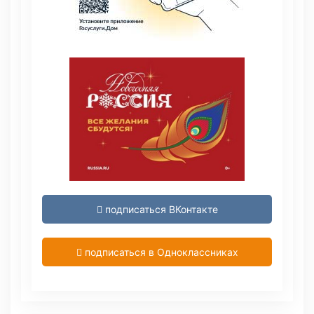
подписаться ВКонтакте
подписаться в Одноклассниках