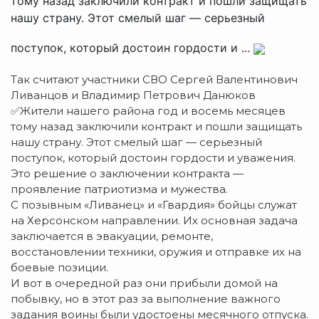
тому назад заключили контракт и пошли защищать
нашу страну. Этот смелый шаг — серьезный
поступок, который достоин гордости и ...
Так считают участники СВО Сергей Валентинович
Ливанцов и Владимир Петрович Данюков
✅Жители нашего района год и восемь месяцев
тому назад заключили контракт и пошли защищать
нашу страну. Этот смелый шаг — серьезный
поступок, который достоин гордости и уважения.
Это решение о заключении контракта —
проявление патриотизма и мужества.
С позывным «Ливанец» и «Гвардия» бойцы служат
на Херсонском направлении. Их основная задача
заключается в эвакуации, ремонте,
восстановлении техники, оружия и отправке их на
боевые позиции.
И вот в очередной раз они прибыли домой на
побывку, но в этот раз за выполнение важного
задания воины были удостоены месячного отпуска.