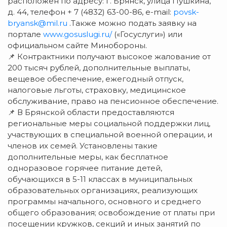
расположен по адресу: г. Брянск, улица Пушкина,
д. 44, телефон + 7 (4832) 63-00-86, e-mail:
povsk-
bryansk@mil.ru
.Также можно подать заявку на
портале
www.gosuslugi.ru/
(«Госуслуги») или
официальном сайте Минобороны.
📌 Контрактники получают высокое жалование от
200 тысяч рублей, дополнительные выплаты,
вещевое обеспечение, ежегодный отпуск,
налоговые льготы, страховку, медицинское
обслуживание, право на пенсионное обеспечение.
📌 В Брянской области предоставляются
региональные меры социальной поддержки лиц,
участвующих в специальной военной операции, и
членов их семей. Установлены такие
дополнительные меры, как бесплатное
одноразовое горячее питание детей,
обучающихся в 5-11 классах в муниципальных
образовательных организациях, реализующих
программы начального, основного и среднего
общего образования; освобождение от платы при
посещении кружков, секций и иных занятий по