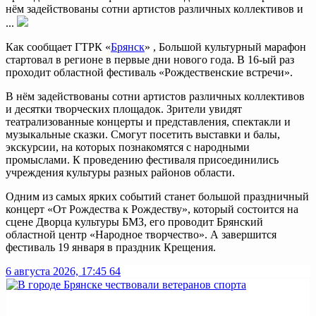
нём задействованы сотни артистов различных коллективов и
...
Как сообщает ГТРК «
Брянск
» , Большой культурный марафон
стартовал в регионе в первые дни нового года. В 16-ый раз
проходит областной фестиваль «Рождественские встречи».
В нём задействованы сотни артистов различных коллективов
и десятки творческих площадок. Зрители увидят
театрализованные концерты и представления, спектакли и
музыкальные сказки. Смогут посетить выставки и балы,
экскурсии, на которых познакомятся с народными
промыслами. К проведению фестиваля присоединились
учреждения культуры разных районов области.
Одним из самых ярких событий станет большой праздничный
концерт «От Рождества к Рождеству», который состоится на
сцене Дворца культуры БМЗ, его проводит Брянский
областной центр «Народное творчество». А завершится
фестиваль 19 января в праздник Крещения.
6 августа 2026, 17:45
64