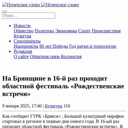
Новости
Общество
Политика
Экономика
Спорт
Происшествия
Культура
Спецпроекты
Нацпроекты
80 лет Победы
Год науки и технологии
Редакция
О сайте
Обратная связь
Коллектив
На Брянщине в 16-й раз проходит
областной фестиваль «Рождественские
встречи»
9 января 2025, 17:40 |
Культура
110
Как сообщает ГТРК «Брянск» , Большой культурный марафон
стартовал в регионе в первые дни нового года. В 16-ый раз
проходит областной фестиваль «Рождественские встречи». В