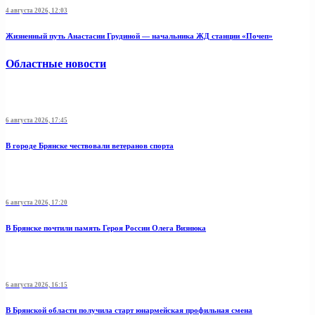
4 августа 2026, 12:03
Жизненный путь Анастасии Грудиной — начальника ЖД станции «Почеп»
Областные новости
6 августа 2026, 17:45
В городе Брянске чествовали ветеранов спорта
6 августа 2026, 17:20
В Брянске почтили память Героя России Олега Визнюка
6 августа 2026, 16:15
В Брянской области получила старт юнармейская профильная смена