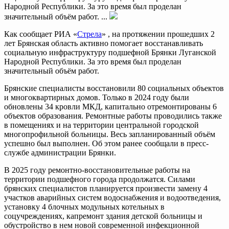
Народной Республики. За это время был проделан
значительный объём работ. ...
Как сообщает РИА «
Стрела
» , на протяжении прошедших 2
лет Брянская область активно помогает восстанавливать
социальную инфраструктуру подшефной Брянки Луганской
Народной Республики. За это время был проделан
значительный объём работ.
Брянские специалисты восстановили 80 социальных объектов
и многоквартирных домов. Только в 2024 году были
обновлены 34 кровли МКД, капитально отремонтированы 6
объектов образования. Ремонтные работы проводились также
в помещениях и на территории центральной городской
многопрофильной больницы. Весь запланированный объём
успешно был выполнен. Об этом ранее сообщали в пресс-
службе администрации Брянки.
В 2025 году ремонтно-восстановительные работы на
территории подшефного города продолжатся. Силами
брянских специалистов планируется произвести замену 4
участков аварийных систем водоснабжения и водоотведения,
установку 4 блочных модульных котельных в
соцучреждениях, капремонт здания детской больницы и
обустройство в нем новой современной инфекционной