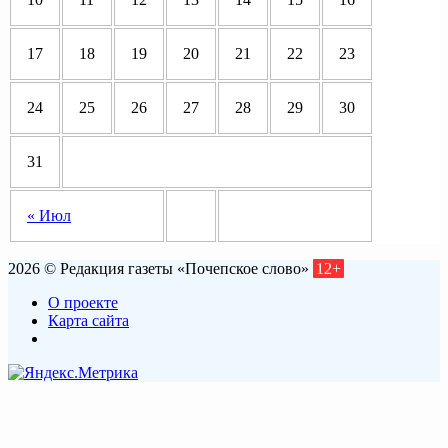
17
18
19
20
21
22
23
24
25
26
27
28
29
30
31
« Июл
2026 © Редакция газеты «Почепское слово»
12+
О проекте
Карта сайта