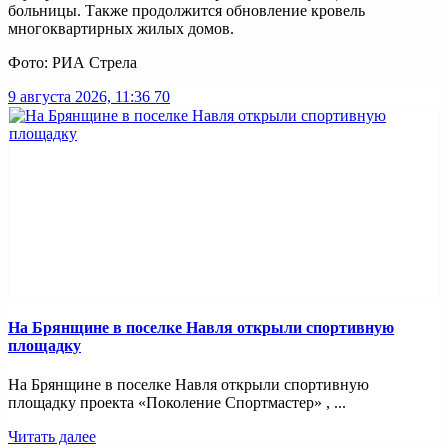
больницы. Также продолжится обновление кровель
многоквартирных жилых домов.
Фото: РИА Стрела
9 августа 2026, 11:36
70
На Брянщине в поселке Навля открыли спортивную
площадку
На Брянщине в поселке Навля открыли спортивную
площадку проекта «Поколение Спортмастер» , ...
Читать далее