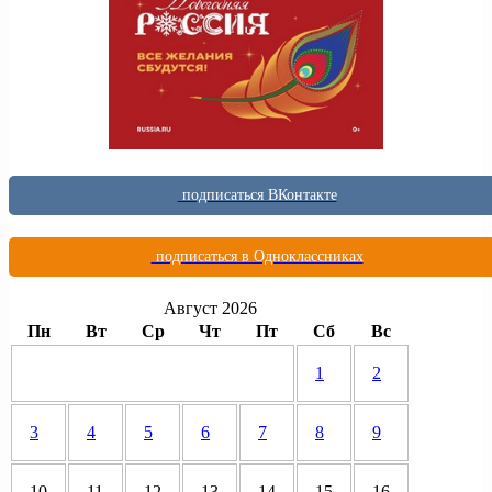
подписаться ВКонтакте
подписаться в Одноклассниках
Август 2026
Пн
Вт
Ср
Чт
Пт
Сб
Вс
1
2
3
4
5
6
7
8
9
10
11
12
13
14
15
16