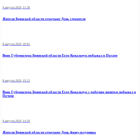
9 августа 2026, 11:30
Жители Брянской области отмечают День строителя
8 августа 2026, 20:02
Врио Губернатора Брянской области Егор Ковальчук побывал в Погаре
8 августа 2026, 19:22
Врио Губернатора Брянской области Егор Ковальчук с рабочим визитом побывал в
Почепе
8 августа 2026, 14:36
Жители Брянской области отмечают День физкультурника