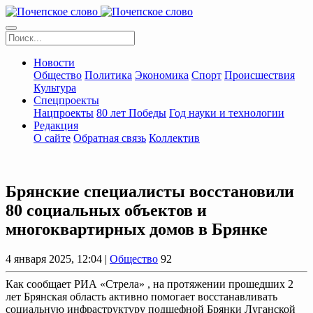
Новости
Общество
Политика
Экономика
Спорт
Происшествия
Культура
Спецпроекты
Нацпроекты
80 лет Победы
Год науки и технологии
Редакция
О сайте
Обратная связь
Коллектив
Брянские специалисты восстановили
80 социальных объектов и
многоквартирных домов в Брянке
4 января 2025, 12:04 |
Общество
92
Как сообщает РИА «Стрела» , на протяжении прошедших 2
лет Брянская область активно помогает восстанавливать
социальную инфраструктуру подшефной Брянки Луганской