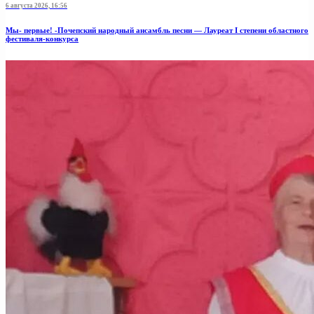
6 августа 2026, 16:56
Мы- первые! -Почепский народный ансамбль песни — Лауреат I степени областного
фестиваля-конкурса