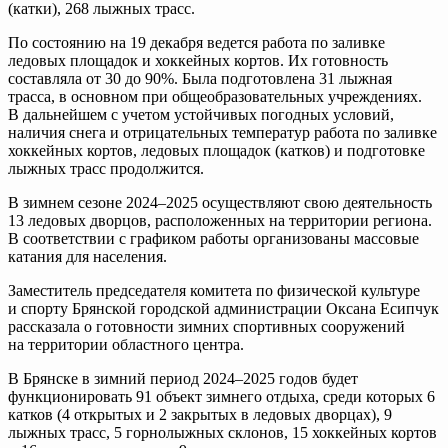
(катки), 268 лыжных трасс.
По состоянию на 19 декабря ведется работа по заливке
ледовых площадок и хоккейных кортов. Их готовность
составляла от 30 до 90%. Была подготовлена 31 лыжная
трасса, в основном при общеобразовательных учреждениях.
В дальнейшем с учетом устойчивых погодных условий,
наличия снега и отрицательных температур работа по заливке
хоккейных кортов, ледовых площадок (катков) и подготовке
лыжных трасс продолжится.
В зимнем сезоне 2024–2025 осуществляют свою деятельность
13 ледовых дворцов, расположенных на территории региона.
В соответствии с графиком работы организованы массовые
катания для населения.
Заместитель председателя комитета по физической культуре
и спорту Брянской городской администрации Оксана Есипчук
рассказала о готовности зимних спортивных сооружений
на территории областного центра.
В Брянске в зимний период 2024–2025 годов будет
функционировать 91 объект зимнего отдыха, среди которых 6
катков (4 открытых и 2 закрытых в ледовых дворцах), 9
лыжных трасс, 5 горнолыжных склонов, 15 хоккейных кортов