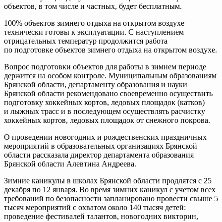
объектов, в том числе и частных, будет бесплатным.
100% объектов зимнего отдыха на открытом воздухе
технически готовы к эксплуатации. С наступлением
отрицательных температур продолжится работа
по подготовке объектов зимнего отдыха на открытом воздухе.
Вопрос подготовки объектов для работы в зимнем периоде
держится на особом контроле. Муниципальным образованиям
Брянской области, департаменту образования и науки
Брянской области рекомендовано своевременно осуществить
подготовку хоккейных кортов, ледовых площадок (катков)
и лыжных трасс и в последующем осуществлять расчистку
хоккейных кортов, ледовых площадок от снежного покрова.
О проведении новогодних и рождественских праздничных
мероприятий в образовательных организациях Брянской
области рассказала директор департамента образования
Брянской области Алевтина Андреева.
Зимние каникулы в школах Брянской области продлятся с 25
декабря по 12 января. Во время зимних каникул с учетом всех
требований по безопасности запланировано провести свыше 5
тысяч мероприятий с охватом около 140 тысяч детей:
проведение фестивалей талантов, новогодних викторин,