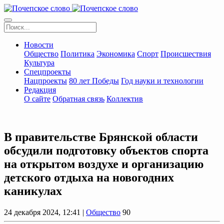
Новости
Общество
Политика
Экономика
Спорт
Происшествия
Культура
Спецпроекты
Нацпроекты
80 лет Победы
Год науки и технологии
Редакция
О сайте
Обратная связь
Коллектив
В правительстве Брянской области
обсудили подготовку объектов спорта
на открытом воздухе и организацию
детского отдыха на новогодних
каникулах
24 декабря 2024, 12:41 |
Общество
90