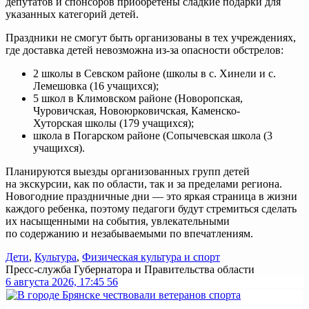
депутатов и спонсоров приобретены сладкие подарки для
указанных категорий детей.
Праздники не смогут быть организованы в тех учреждениях,
где доставка детей невозможна
из-за
опасности обстрелов:
2 школы в Севском районе (школы в с. Хинели и с.
Лемешовка (16 учащихся);
5 школ в Климовском районе (Новоропская,
Чуровичская, Новоюрковичская,
Каменско-
Хуторская
школы (179 учащихся);
школа в Погарском районе (Сопычевская школа (3
учащихся).
Планируются выезды организованных групп детей
на экскурсии, как по области, так и за пределами региона.
Новогодние праздничные дни — это яркая страница в жизни
каждого ребенка, поэтому педагоги будут стремиться сделать
их насыщенными на события, увлекательными
по содержанию и незабываемыми по впечатлениям.
Дети
,
Культура
,
Физическая культура и спорт
Пресс-служба Губернатора и Правительства области
6 августа 2026, 17:45
56