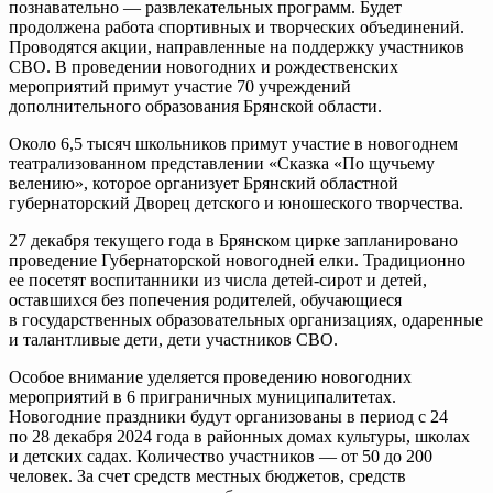
познавательно — развлекательных программ. Будет
продолжена работа спортивных и творческих объединений.
Проводятся акции, направленные на поддержку участников
СВО. В проведении новогодних и рождественских
мероприятий примут участие 70 учреждений
дополнительного образования Брянской области.
Около 6,5 тысяч школьников примут участие в новогоднем
театрализованном представлении «Сказка «По щучьему
велению», которое организует Брянский областной
губернаторский Дворец детского и юношеского творчества.
27 декабря текущего года в Брянском цирке запланировано
проведение Губернаторской новогодней елки. Традиционно
ее посетят воспитанники из числа
детей-сирот
и детей,
оставшихся без попечения родителей, обучающиеся
в государственных образовательных организациях, одаренные
и талантливые дети, дети участников CBO.
Особое внимание уделяется проведению новогодних
мероприятий в 6 приграничных муниципалитетах.
Новогодние праздники будут организованы в период с 24
по 28 декабря 2024 года в районных домах культуры, школах
и детских садах. Количество участников — от 50 до 200
человек. За счет средств местных бюджетов, средств