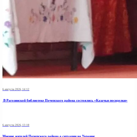
6 августа 2026, 14:12
В Рагозинской библиотеке Почепского района состоялись «Казачьи посиделки»
6 августа 2026, 13:10
Мнение жителей Почепского района о ситуации на Украине