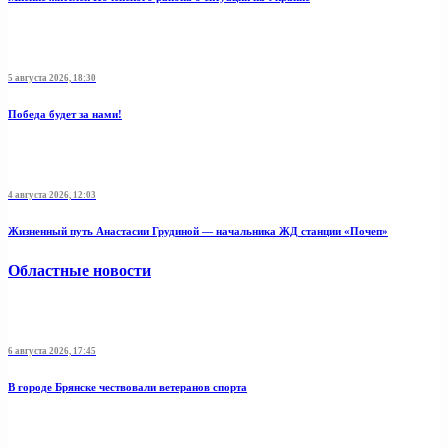
5 августа 2026, 18:30
Победа будет за нами!
4 августа 2026, 12:03
Жизненный путь Анастасии Грудиной — начальника ЖД станции «Почеп»
Областные новости
6 августа 2026, 17:45
В городе Брянске чествовали ветеранов спорта