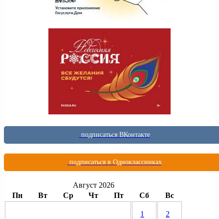
подписаться ВКонтакте
подписаться в Одноклассниках
Август 2026
Пн
Вт
Ср
Чт
Пт
Сб
Вс
1
2