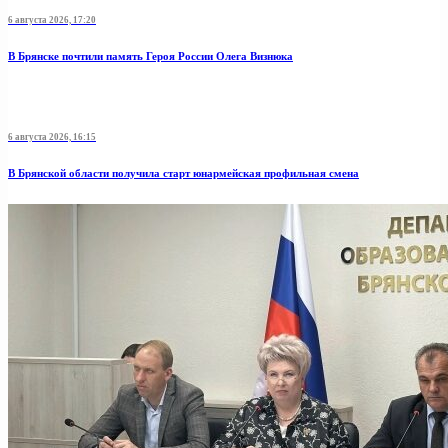
6 августа 2026, 17:20
В Брянске почтили память Героя России Олега Визнюка
6 августа 2026, 16:15
В Брянской области получила старт юнармейская профильная смена