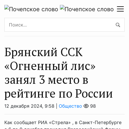
Брянский ССК
«Огненный лис»
занял 3 место в
рейтинге по России
12 декабря 2024, 9:58 |
Общество
98
Как сообщает РИА «Стрела» , в Санкт-Петербурге