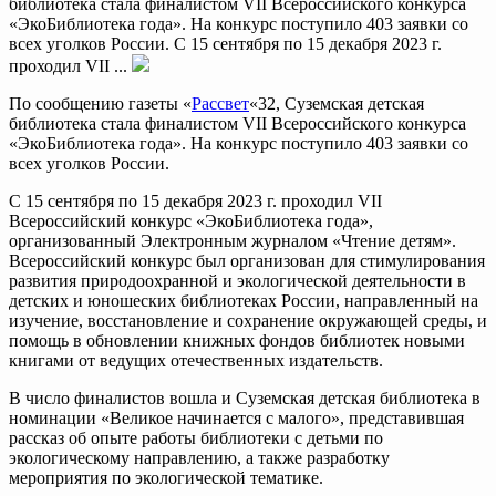
библиотека стала финалистом VII Всероссийского конкурса
«ЭкоБиблиотека года». На конкурс поступило 403 заявки со
всех уголков России. С 15 сентября по 15 декабря 2023 г.
проходил VII ...
По сообщению газеты «
Рассвет
«32, Суземская детская
библиотека стала финалистом VII Всероссийского конкурса
«ЭкоБиблиотека года». На конкурс поступило 403 заявки со
всех уголков России.
С 15 сентября по 15 декабря 2023 г. проходил VII
Всероссийский конкурс «ЭкоБиблиотека года»,
организованный Электронным журналом «Чтение детям».
Всероссийский конкурс был организован для стимулирования
развития природоохранной и экологической деятельности в
детских и юношеских библиотеках России, направленный на
изучение, восстановление и сохранение окружающей среды, и
помощь в обновлении книжных фондов библиотек новыми
книгами от ведущих отечественных издательств.
В число финалистов вошла и Суземская детская библиотека в
номинации «Великое начинается с малого», представившая
рассказ об опыте работы библиотеки с детьми по
экологическому направлению, а также разработку
мероприятия по экологической тематике.