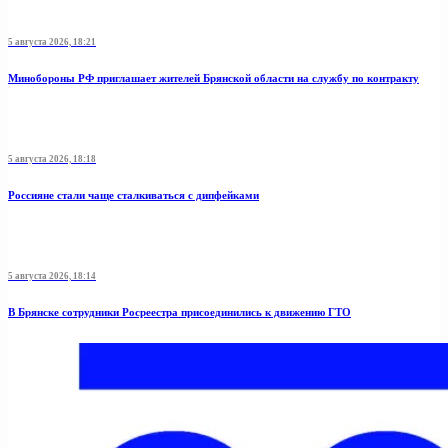
5 августа 2026, 18:21
Минобoроны РФ приглaшaет житeлeй Брянской области на службу по контракту
5 августа 2026, 18:18
Россияне стали чаще сталкиваться с дипфейками
5 августа 2026, 18:14
В Брянске сотрудники Росреестра присоединились к движению ГТО