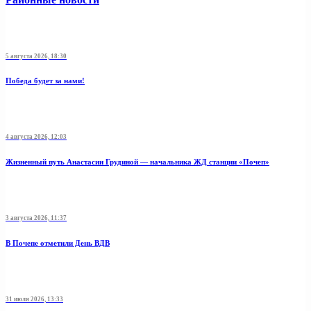
5 августа 2026, 18:30
Победа будет за нами!
4 августа 2026, 12:03
Жизненный путь Анастасии Грудиной — начальника ЖД станции «Почеп»
3 августа 2026, 11:37
В Почепе отметили День ВДВ
31 июля 2026, 13:33