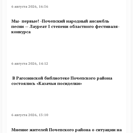
6 августа 2026, 16:56
Мы- первые! -Почепский народный ансамбль
песни — Лауреат I степени областного фестиваля-
конкурса
6 августа 2026, 14:12
В Рагозинской библиотеке Почепского района
состоялись «Казачьи посиделки»
6 августа 2026, 13:10
Мнение жителей Почепского района о ситуации на