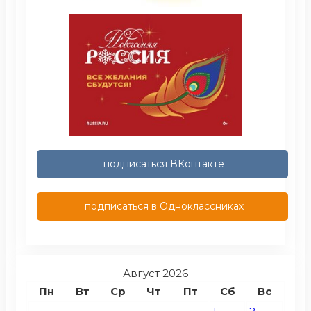
подписаться ВКонтакте
подписаться в Одноклассниках
Август 2026
Пн
Вт
Ср
Чт
Пт
Сб
Вс