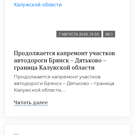
7 АВГУСТА 2026, 15:30
68
Продолжается капремонт участков
автодороги Брянск – Дятьково –
граница Калужской области
Продолжается капремонт участков
автодороги Брянск – Дятьково – граница
Калужской области, ...
Читать далее