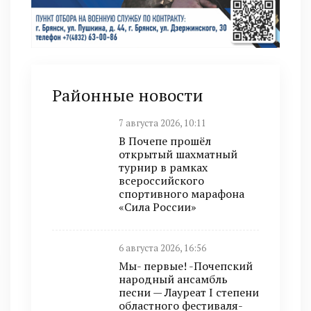
Районные новости
7 августа 2026, 10:11
В Почепе прошёл
открытый шахматный
турнир в рамках
всероссийского
спортивного марафона
«Сила России»
6 августа 2026, 16:56
Мы- первые! -Почепский
народный ансамбль
песни — Лауреат I степени
областного фестиваля-