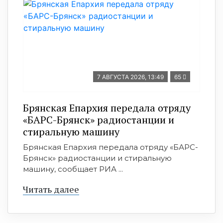
7 АВГУСТА 2026, 13:49
65
Брянская Епархия передала отряду
«БАРС-Брянск» радиостанции и
стиральную машину
Брянская Епархия передала отряду «БАРС-
Брянск» радиостанции и стиральную
машину, сообщает РИА ...
Читать далее