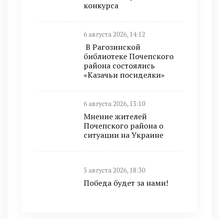
конкурса
6 августа 2026, 14:12
В Рагозинской
библиотеке Почепского
района состоялись
«Казачьи посиделки»
6 августа 2026, 13:10
Мнение жителей
Почепского района о
ситуации на Украине
5 августа 2026, 18:30
Победа будет за нами!