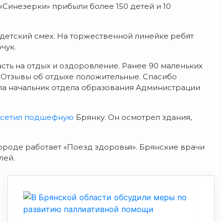
ь «Синезерки» прибыли более 150 детей и 10
й детский смех. На торжественной линейке ребят
чук.
асть на отдых и оздоровление. Ранее 90 маленьких
 Отзывы об отдыхе положительные. Спасибо
зала начальник отдела образования Администрации
сетил подшефную
Брянку. Он осмотрел здания,
городе работает «Поезд здоровья». Брянские врачи
лей.