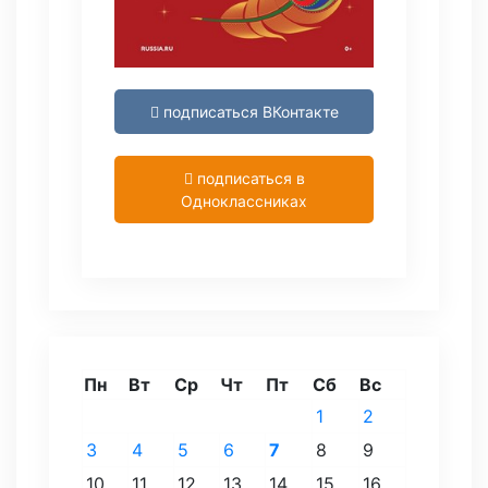
подписаться ВКонтакте
подписаться в
Одноклассниках
Пн
Вт
Ср
Чт
Пт
Сб
Вс
1
2
3
4
5
6
7
8
9
10
11
12
13
14
15
16