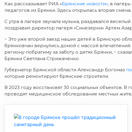
Как рассказывает РИА «
Брянские новости»
, в лагер
педагогов из Брянки. Здесь открылась вторая смена.
С утра в лагере звучала музыка, раздавался веселы
поздравил директор лагеря «Синезерки» Артем Азар
− Это уже второй заезд наших детей в Брянскую обл
брянковчан вернулись домой с массой впечатлений.
региону-побратиму за заботу о детях Брянки, − ска
Брянки Светлана Стрижаченко.
Губернатор Брянской области Александр Богомаз
по
которые ремонтируют брянские строители.
В 2023 году восстановят 30 социальных объектов. В 
проводят медицинское обследование местных жите