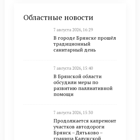
Областные новости
7 августа 2026, 16:29
В городе Брянске прошёл
традиционный
санитарный день
7 августа 2026, 15:40
В Брянской области
обсудили меры по
развитию паллиативной
помощи
7 августа 2026, 15:30
Продолжается капремонт
участков автодороги
Брянск – Дятьково –
граница Калужской