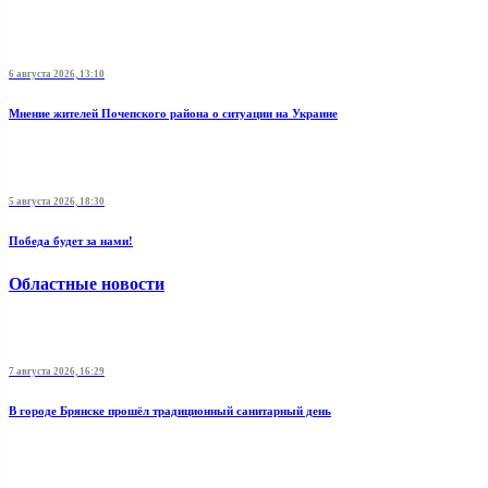
6 августа 2026, 13:10
Мнение жителей Почепского района о ситуации на Украине
5 августа 2026, 18:30
Победа будет за нами!
Областные новости
7 августа 2026, 16:29
В городе Брянске прошёл традиционный санитарный день