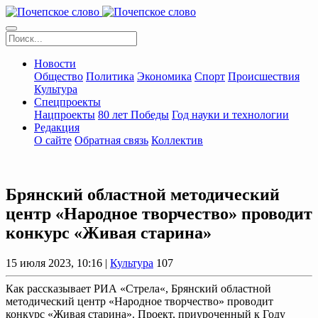
Новости
Общество
Политика
Экономика
Спорт
Происшествия
Культура
Спецпроекты
Нацпроекты
80 лет Победы
Год науки и технологии
Редакция
О сайте
Обратная связь
Коллектив
Брянский областной методический
центр «Народное творчество» проводит
конкурс «Живая старина»
15 июля 2023, 10:16 |
Культура
107
Как рассказывает РИА «Стрела«, Брянский областной
методический центр «Народное творчество» проводит
конкурс «Живая старина». Проект, приуроченный к Году