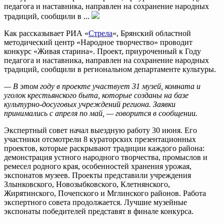
педагога и наставника, направлен на сохранение народных
традиций, сообщили в ...
Как рассказывает РИА «
Стрела
«, Брянский областной
методический центр «Народное творчество» проводит
конкурс «Живая старина». Проект, приуроченный к Году
педагога и наставника, направлен на сохранение народных
традиций, сообщили в региональном департаменте культуры.
— В этом году в проекте участвует 31 музей, комната и
уголок крестьянского быта, которые созданы на базе
культурно-досуговых учреждений региона. Заявки
принимались с апреля по май, — говорится в сообщении.
Экспертный совет начал выездную работу 30 июня. Его
участники отсмотрели 8 кураторских презентационных
проектов, которые раскрывают традиции каждого района:
демонстрация устного народного творчества, промыслов и
ремесел родного края, особенностей хранения урожая,
экспонатов музеев. Проекты представили учреждения
Злынковского, Новозыбковского, Клетнянского,
Жирятинского, Почепского и Мглинского районов. Работа
экспертного совета продолжается. Лучшие музейные
экспонаты победителей представят в финале конкурса.