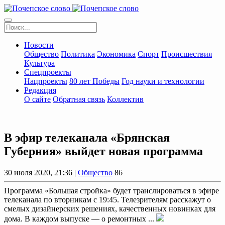
Новости
Общество
Политика
Экономика
Спорт
Происшествия
Культура
Спецпроекты
Нацпроекты
80 лет Победы
Год науки и технологии
Редакция
О сайте
Обратная связь
Коллектив
В эфир телеканала «Брянская
Губерния» выйдет новая программа
30 июля 2020, 21:36 |
Общество
86
Программа «Большая стройка» будет транслироваться в эфире
телеканала по вторникам с 19:45. Телезрителям расскажут о
смелых дизайнерских решениях, качественных новинках для
дома. В каждом выпуске — о ремонтных ...