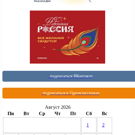
подписаться ВКонтакте
подписаться в Одноклассниках
Август 2026
Пн
Вт
Ср
Чт
Пт
Сб
Вс
1
2