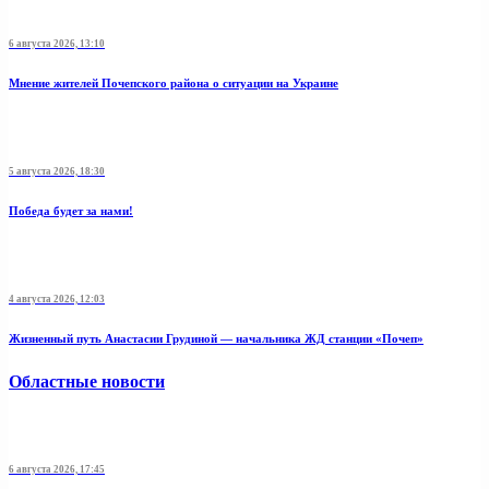
6 августа 2026, 13:10
Мнение жителей Почепского района о ситуации на Украине
5 августа 2026, 18:30
Победа будет за нами!
4 августа 2026, 12:03
Жизненный путь Анастасии Грудиной — начальника ЖД станции «Почеп»
Областные новости
6 августа 2026, 17:45