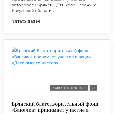
автодороги Брянск – Дятьково – граница
Калужской области, ...
Читать далее
7 АВГУСТА 2026, 15:09
76
Брянский благотворительный фонд
«Ванечка» принимает участие в