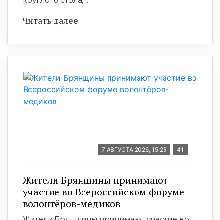
круглого стола, ...
Читать далее
7 АВГУСТА 2026, 15:25
41
Жители Брянщины принимают
участие во Всероссийском форуме
волонтёров-медиков
Жители Брянщины принимают участие во