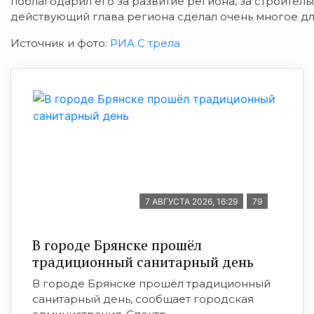
поблагодарил его за развитие региона, за строитель
действующий глава региона сделал очень многое дл
Источник и фото:
РИА С трела
7 АВГУСТА 2026, 16:29
79
В городе Брянске прошёл
традиционный санитарный день
В городе Брянске прошёл традиционный
санитарный день, сообщает городская