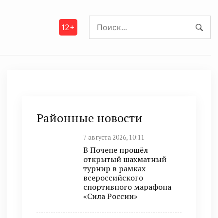
12+
Районные новости
7 августа 2026, 10:11
В Почепе прошёл
открытый шахматный
турнир в рамках
всероссийского
спортивного марафона
«Сила России»