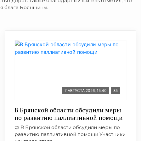
ство дорог. Также благодарный житель отметил, что
я блага Брянщины.
7 АВГУСТА 2026, 15:40
85
В Брянской области обсудили меры
по развитию паллиативной помощи
🤝 В Брянской области обсудили меры по
развитию паллиативной помощи Участники