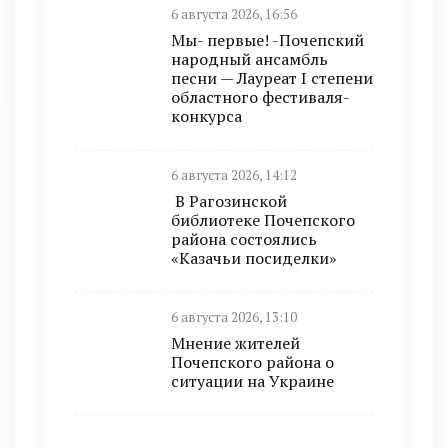
6 августа 2026, 16:56
Мы- первые! -Почепский
народный ансамбль
песни — Лауреат I степени
областного фестиваля-
конкурса
6 августа 2026, 14:12
В Рагозинской
библиотеке Почепского
района состоялись
«Казачьи посиделки»
6 августа 2026, 13:10
Мнение жителей
Почепского района о
ситуации на Украине