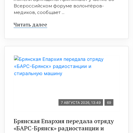
Всероссийском форуме волонтёров-
медиков, сообщает ...
Читать далее
7 АВГУСТА 2026, 13:49
69
Брянская Епархия передала отряду
«БАРС-Брянск» радиостанции и