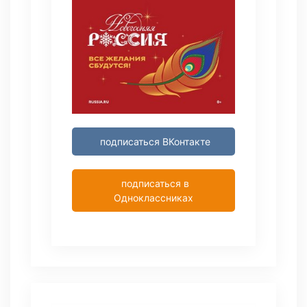
подписаться ВКонтакте
подписаться в
Одноклассниках