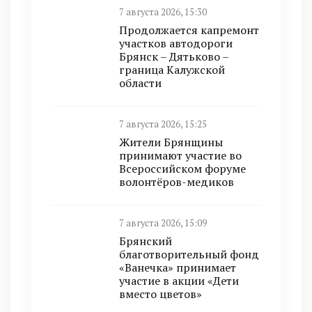
7 августа 2026, 15:30
Продолжается капремонт
участков автодороги
Брянск – Дятьково –
граница Калужской
области
7 августа 2026, 15:25
Жители Брянщины
принимают участие во
Всероссийском форуме
волонтёров-медиков
7 августа 2026, 15:09
Брянский
благотворительный фонд
«Ванечка» принимает
участие в акции «Дети
вместо цветов»