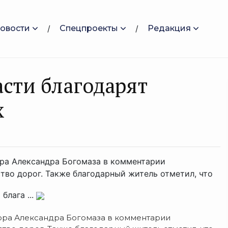
овости
Спецпроекты
Редакция
сти благодарят
х
ора Александра Богомаза в комментарии
ство дорог. Также благодарный житель отметил, что
блага ...
тора Александра Богомаза в комментарии