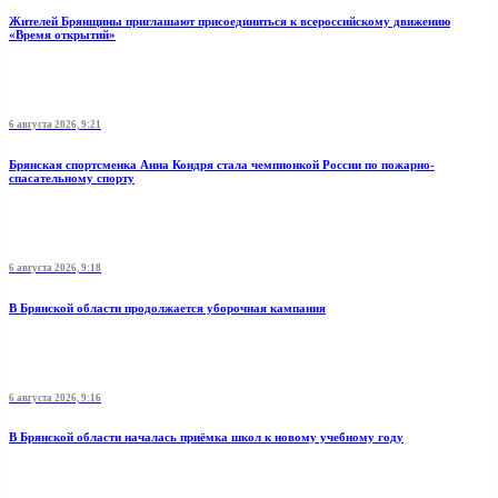
Жителей Брянщины приглашают присоединиться к всероссийскому движению
«Время открытий»
6 августа 2026, 9:21
Брянская спортсменка Анна Кондря стала чемпионкой России по пожарно-
спасательному спорту
6 августа 2026, 9:18
В Брянской области продолжается уборочная кампания
6 августа 2026, 9:16
В Брянской области началась приёмка школ к новому учебному году