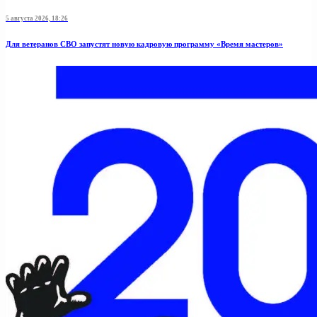
5 августа 2026, 18:26
Для ветеранов СВО запустят новую кадровую программу «Время мастеров»