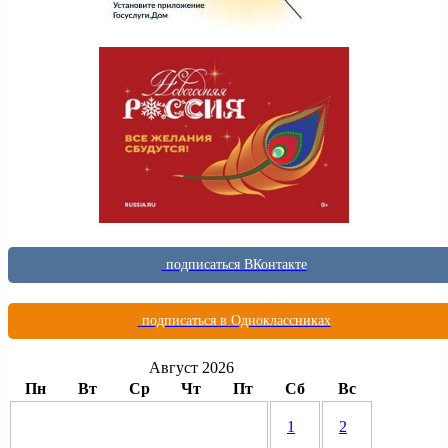
подписаться ВКонтакте
подписаться в Одноклассниках
Август 2026
Пн
Вт
Ср
Чт
Пт
Сб
Вс
1
2