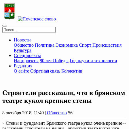
Новости
Общество
Политика
Экономика
Спорт
Происшествия
Культура
Спецпроекты
Нацпроекты
80 лет Победы
Год науки и технологии
Редакция
О сайте
Обратная связь
Коллектив
Строители рассказали, что в брянском
театре кукол крепкие стены
8 октября 2018, 11:40 |
Общество
56
» Стены и фундамент Брянского театра кукол очень крепкие»-
рассказали строители из Чечни . Брянский театр кукол уже