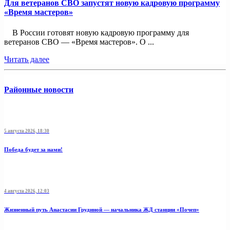
Для ветеранов СВО запустят новую кадровую программу
«Время мастеров»
В России готовят новую кадровую программу для
ветеранов СВО — «Время мастеров». О ...
Читать далее
Районные новости
5 августа 2026, 18:30
Победа будет за нами!
4 августа 2026, 12:03
Жизненный путь Анастасии Грудиной — начальника ЖД станции «Почеп»