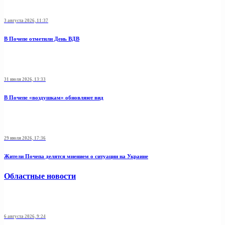
3 августа 2026, 11:37
В Почепе отметили День ВДВ
31 июля 2026, 13:33
В Почепе «воздушкам» обновляют вид
29 июля 2026, 17:36
Жители Почепа делятся мнением о ситуации на Украине
Областные новости
6 августа 2026, 9:24