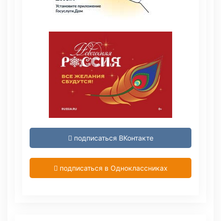
подписаться ВКонтакте
подписаться в Одноклассниках