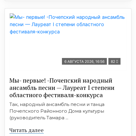
6 АВГУСТА 2026, 16:56
82
Мы- первые! -Почепский народный
ансамбль песни — Лауреат I степени
областного фестиваля-конкурса
Так, народный ансамбль песни и танца
Почепского Районного Дома культуры
(руководитель Тамара ...
Читать далее