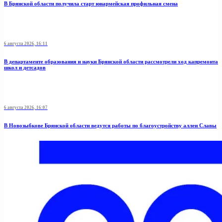
В Брянской области получила старт юнармейская профильная смена
6 августа 2026, 16:11
В департаменте образования и науки Брянской области рассмотрели ход капремонта
школ и детсадов
6 августа 2026, 16:07
В Новозыбкове Брянской области ведутся работы по благоустройству аллеи Славы