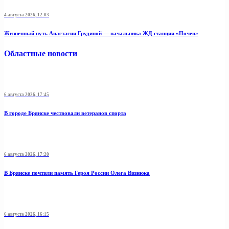
4 августа 2026, 12:03
Жизненный путь Анастасии Грудиной — начальника ЖД станции «Почеп»
Областные новости
6 августа 2026, 17:45
В городе Брянске чествовали ветеранов спорта
6 августа 2026, 17:20
В Брянске почтили память Героя России Олега Визнюка
6 августа 2026, 16:15