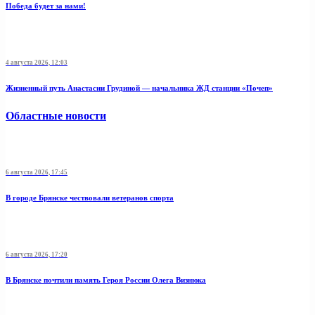
Победа будет за нами!
4 августа 2026, 12:03
Жизненный путь Анастасии Грудиной — начальника ЖД станции «Почеп»
Областные новости
6 августа 2026, 17:45
В городе Брянске чествовали ветеранов спорта
6 августа 2026, 17:20
В Брянске почтили память Героя России Олега Визнюка