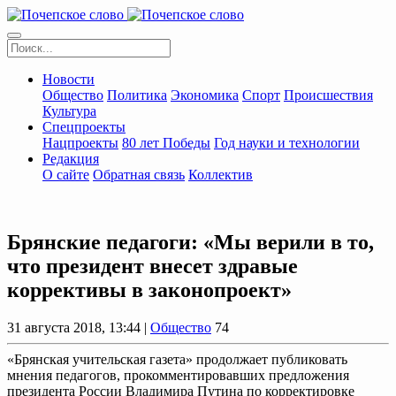
Новости
Общество
Политика
Экономика
Спорт
Происшествия
Культура
Спецпроекты
Нацпроекты
80 лет Победы
Год науки и технологии
Редакция
О сайте
Обратная связь
Коллектив
Брянские педагоги: «Мы верили в то,
что президент внесет здравые
коррективы в законопроект»
31 августа 2018, 13:44 |
Общество
74
«Брянская учительская газета» продолжает публиковать
мнения педагогов, прокомментировавших предложения
президента России Владимира Путина по корректировке