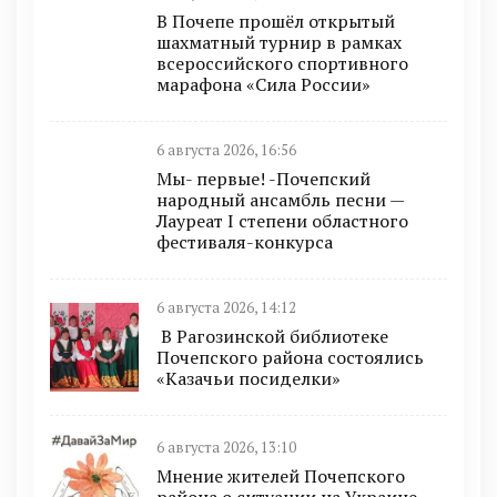
В Почепе прошёл открытый
шахматный турнир в рамках
всероссийского спортивного
марафона «Сила России»
6 августа 2026, 16:56
Мы- первые! -Почепский
народный ансамбль песни —
Лауреат I степени областного
фестиваля-конкурса
6 августа 2026, 14:12
В Рагозинской библиотеке
Почепского района состоялись
«Казачьи посиделки»
6 августа 2026, 13:10
Мнение жителей Почепского