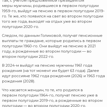
Так, с учетом предложенной президентом
меры мужчины, родившиеся в первом полугодии
1959-го, выйдут на пенсию в первом полугодии 2019-
го. Те же, кто появился на свет во втором полугодии
того же года, выходят на отдых уже во втором
полугодии 2020-го.
Следом, по данным Голиковой, получат пенсионные
выплаты те граждане, которые родились в первом
полугодии 1960-го. Они выйдут на пенсию в 2021
году, а рожденные во втором полугодии — во
втором полугодии 2022-го.
В 2024-м выйдут на пенсию мужчины 1961 года
рождения (на тот момент им будет 63 года). Далее
идут россияне 1962 года рождения (2026) и 1963 года
рождения (2028).
Что касается женщин, то те, кто родился в
первом полугодии 1964-го, получат пенсию уже в
первом полугодии 2019-го, а рожденные во втором
полугодии — во втором полугодии 2020-го.