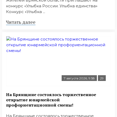
Жителей Брянской области приглашают на
конкурс «Улыбка России. Улыбка единства»
Конкурс «Улыбка ...
Читать далее
7 августа 2026, 9:58
29
На Брянщине состоялось торжественное
открытие юнармейской
профориентационной смены!
На Брянщине состоялось торжественное