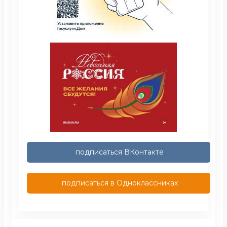
подписаться ВКонтакте
подписаться в Одноклассниках