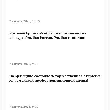
7 августа 2026, 10:05
Жителей Брянской области приглашают на
конкурс «Улыбка России. Улыбка единства»
7 августа 2026, 9:58
На Брянщине состоялось торжественное открытие
юнармейской профориентационной смены!
7 августа 2026, 9:40