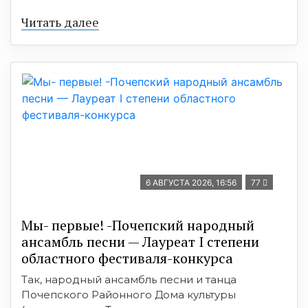
Читать далее
6 АВГУСТА 2026, 16:56
77
Мы- первые! -Почепский народный
ансамбль песни — Лауреат I степени
областного фестиваля-конкурса
Так, народный ансамбль песни и танца
Почепского Районного Дома культуры