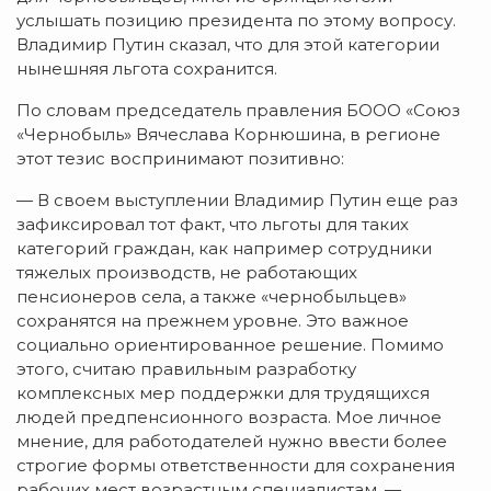
услышать позицию президента по этому вопросу.
Владимир Путин сказал, что для этой категории
нынешняя льгота сохранится.
По словам председатель правления БООО «Союз
«Чернобыль» Вячеслава Корнюшина, в регионе
этот тезис воспринимают позитивно:
— В своем выступлении Владимир Путин еще раз
зафиксировал тот факт, что льготы для таких
категорий граждан, как например сотрудники
тяжелых производств, не работающих
пенсионеров села, а также «чернобыльцев»
сохранятся на прежнем уровне. Это важное
социально ориентированное решение. Помимо
этого, считаю правильным разработку
комплексных мер поддержки для трудящихся
людей предпенсионного возраста. Мое личное
мнение, для работодателей нужно ввести более
строгие формы ответственности для сохранения
рабочих мест возрастным специалистам, —