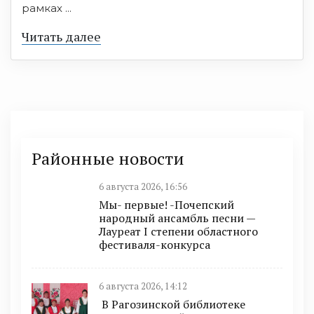
рамках ...
Читать далее
Районные новости
6 августа 2026, 16:56
Мы- первые! -Почепский
народный ансамбль песни —
Лауреат I степени областного
фестиваля-конкурса
6 августа 2026, 14:12
В Рагозинской библиотеке