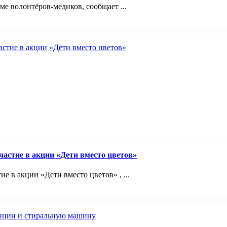
 волонтёров-медиков, сообщает ...
астие в акции «Дети вместо цветов»
 в акции «Дети вместо цветов» , ...