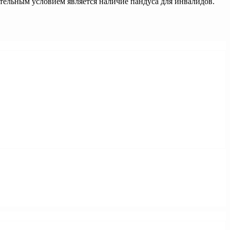
ательным условием является наличие пандуса для инвалидов.