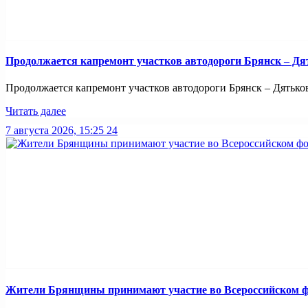
Продолжается капремонт участков автодороги Брянск – Дя
Продолжается капремонт участков автодороги Брянск – Дятьково
Читать далее
7 августа 2026, 15:25
24
Жители Брянщины принимают участие во Всероссийском ф