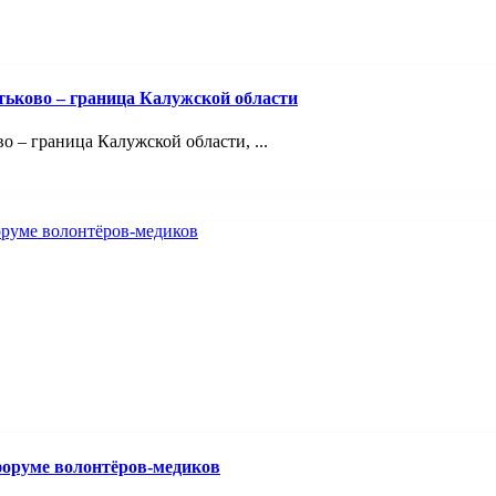
тьково – граница Калужской области
 – граница Калужской области, ...
оруме волонтёров-медиков