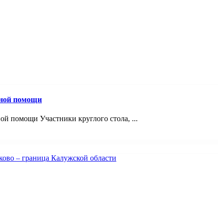
вной помощи
й помощи Участники круглого стола, ...