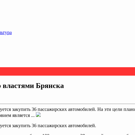
льтура
о властями Брянска
уется закупить 36 пассажирских автомобилей. На эти цели план
вием является ...
уется закупить 36 пассажирских автомобилей.