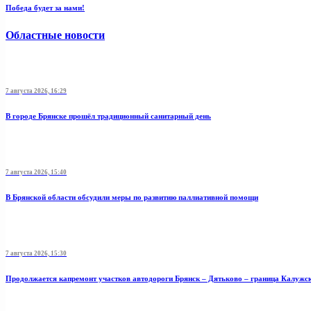
Победа будет за нами!
Областные новости
7 августа 2026, 16:29
В городе Брянске прошёл традиционный санитарный день
7 августа 2026, 15:40
В Брянской области обсудили меры по развитию паллиативной помощи
7 августа 2026, 15:30
Продолжается капремонт участков автодороги Брянск – Дятьково – граница Калужс