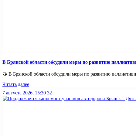
В Брянской области обсудили меры по развитию паллиати
🤝 В Брянской области обсудили меры по развитию паллиативно
Читать далее
7 августа 2026, 15:30
32