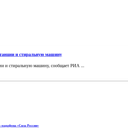
станции и стиральную машину
и и стиральную машину, сообщает РИА ...
о марафона «Сила России»