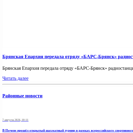
Брянская Епархия передала отряду «БАРС-Брянск» радио
Брянская Епархия передала отряду «БАРС-Брянск» радиостанци
Читать далее
Районные новости
7 августа 2026, 10:11
В Почепе прошёл открытый шахматный турнир в рамках всероссийского спортивног