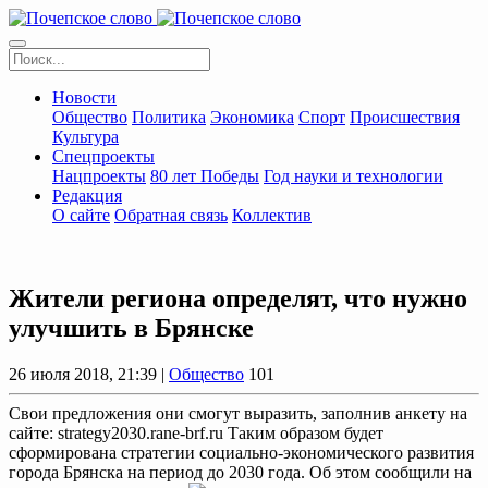
Новости
Общество
Политика
Экономика
Спорт
Происшествия
Культура
Спецпроекты
Нацпроекты
80 лет Победы
Год науки и технологии
Редакция
О сайте
Обратная связь
Коллектив
Жители региона определят, что нужно
улучшить в Брянске
26 июля 2018, 21:39 |
Общество
101
Свои предложения они смогут выразить, заполнив анкету на
сайте: strategy2030.rane-brf.ru Таким образом будет
сформирована стратегии социально-экономического развития
города Брянска на период до 2030 года. Об этом сообщили на