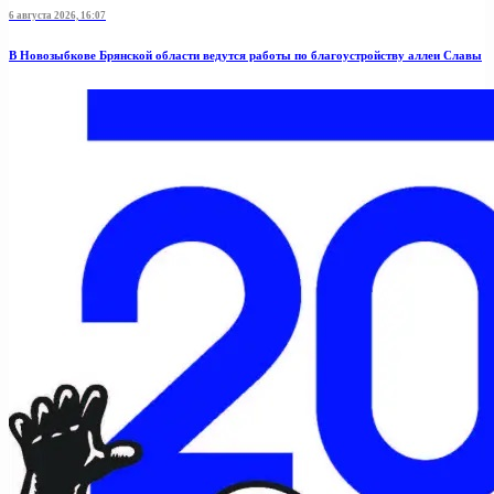
6 августа 2026, 16:07
В Новозыбкове Брянской области ведутся работы по благоустройству аллеи Славы