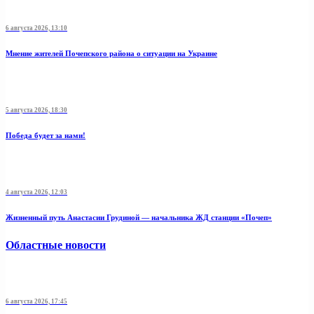
6 августа 2026, 13:10
Мнение жителей Почепского района о ситуации на Украине
5 августа 2026, 18:30
Победа будет за нами!
4 августа 2026, 12:03
Жизненный путь Анастасии Грудиной — начальника ЖД станции «Почеп»
Областные новости
6 августа 2026, 17:45