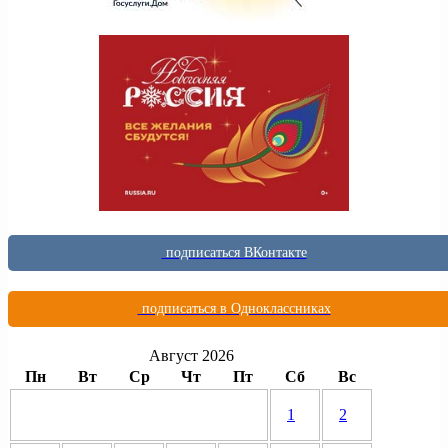
подписаться ВКонтакте
подписаться в Одноклассниках
Август 2026
Пн
Вт
Ср
Чт
Пт
Сб
Вс
1
2