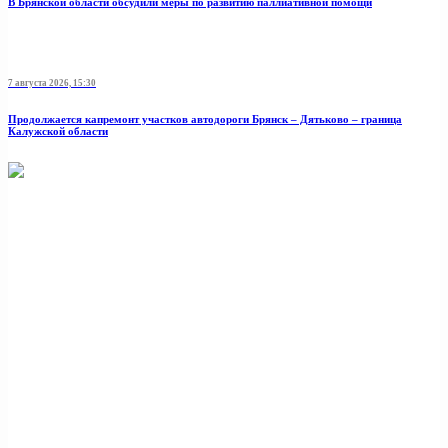
В Брянской области обсудили меры по развитию паллиативной помощи
7 августа 2026, 15:30
Продолжается капремонт участков автодороги Брянск – Дятьково – граница
Калужской области