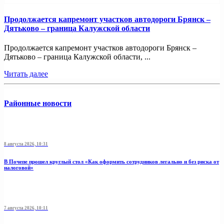
Продолжается капремонт участков автодороги Брянск –
Дятьково – граница Калужской области
Продолжается капремонт участков автодороги Брянск –
Дятьково – граница Калужской области, ...
Читать далее
Районные новости
8 августа 2026, 10:31
В Почепе прошел круглый стол «Как оформить сотрудников легально и без риска от
налоговой»
7 августа 2026, 10:11