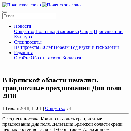
Новости
Общество
Политика
Экономика
Спорт
Происшествия
Культура
Спецпроекты
Нацпроекты
80 лет Победы
Год науки и технологии
Редакция
О сайте
Обратная связь
Коллектив
В Брянской области начались
грандиозные празднования Дня поля
2018
13 июля 2018, 11:01 |
Общество
74
Сегодня в поселке Кокино начались грандиозные
празднования Дня поля. Делегация Брянской области среди
первых гостей во главе с Губернатором Александром