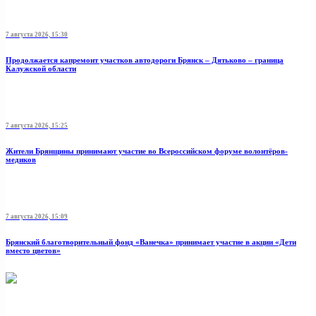
7 августа 2026, 15:30
Продолжается капремонт участков автодороги Брянск – Дятьково – граница
Калужской области
7 августа 2026, 15:25
Жители Брянщины принимают участие во Всероссийском форуме волонтёров-
медиков
7 августа 2026, 15:09
Брянский благотворительный фонд «Ванечка» принимает участие в акции «Дети
вместо цветов»