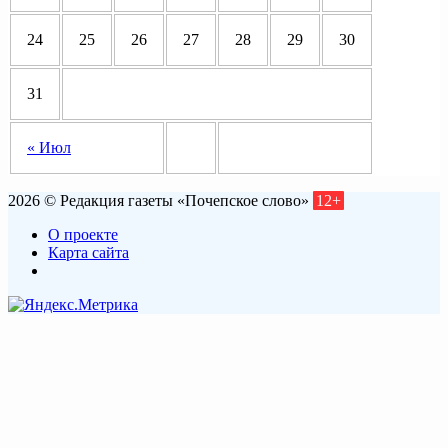
24
25
26
27
28
29
30
31
« Июл
2026 © Редакция газеты «Почепское слово»
12+
О проекте
Карта сайта