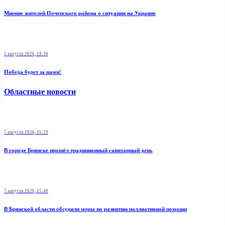
Мнение жителей Почепского района о ситуации на Украине
5 августа 2026, 18:30
Победа будет за нами!
Областные новости
7 августа 2026, 16:29
В городе Брянске прошёл традиционный санитарный день
7 августа 2026, 15:40
В Брянской области обсудили меры по развитию паллиативной помощи