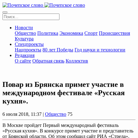
Новости
Общество
Политика
Экономика
Спорт
Происшествия
Культура
Спецпроекты
Нацпроекты
80 лет Победы
Год науки и технологии
Редакция
О сайте
Обратная связь
Коллектив
Повар из Брянска примет участие в
международном фестивале «Русская
кухня».
6 июля 2018, 11:37 |
Общество
75
В Москве пройдет Первый международный фестиваль
«Русская кухня». В конкурсе примет участие и представитель
от Брянской области. Об этом сообщил сайт РИА «Стрела».