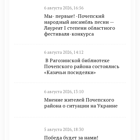
6 августа 2026, 16:56
Мы- первые! -Почепский
народный ансамбль песни —
Лауреат I степени областного
фестиваля-конкурса
6 августа 2026, 14:12
В Рагозинской библиотеке
Почепского района состоялись
«Казачьи посиделки»
6 августа 2026, 13:10
Мнение жителей Почепского
района о ситуации на Украине
5 августа 2026, 18:30
Победа будет за нами!