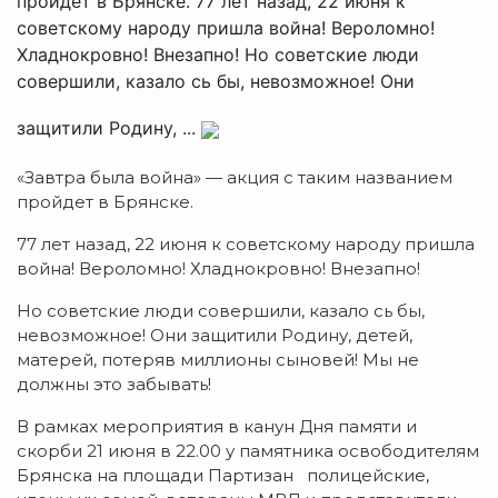
пройдет в Брянске. 77 лет назад, 22 июня к
советскому народу пришла война! Вероломно!
Хладнокровно! Внезапно! Но советские люди
совершили, казало сь бы, невозможное! Они
защитили Родину, ...
«Завтра была война» — акция с таким названием
пройдет в Брянске.
77 лет назад, 22 июня к советскому народу пришла
война! Вероломно! Хладнокровно! Внезапно!
Но советские люди совершили, казало сь бы,
невозможное! Они защитили Родину, детей,
матерей, потеряв миллионы сыновей! Мы не
должны это забывать!
В рамках мероприятия в канун Дня памяти и
скорби 21 июня в 22.00 у памятника освободителям
Брянска на площади Партизан полицейские,