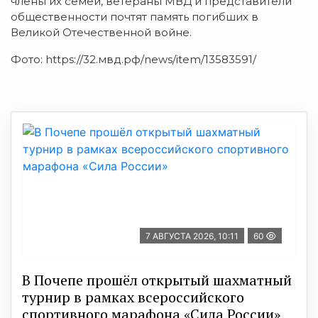
члены их семей, ветераны МВД и представители
общественности почтят память погибших в
Великой Отечественной войне.
Фото: https://32.мвд.рф/news/item/13583591/
7 АВГУСТА 2026, 10:11
60
В Почепе прошёл открытый шахматный
турнир в рамках всероссийского
спортивного марафона «Сила России»