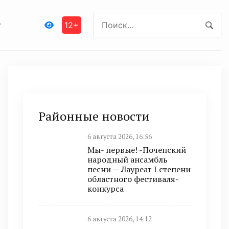
12+
Районные новости
6 августа 2026, 16:56
Мы- первые! -Почепский
народный ансамбль
песни — Лауреат I степени
областного фестиваля-
конкурса
6 августа 2026, 14:12