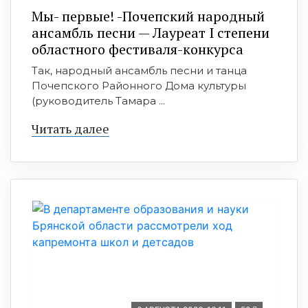
Мы- первые! -Почепский народный
ансамбль песни — Лауреат I степени
областного фестиваля-конкурса
Так, народный ансамбль песни и танца
Почепского Районного Дома культуры
(руководитель Тамара ...
Читать далее