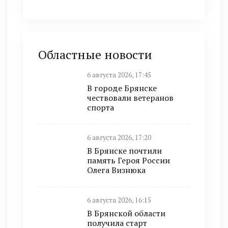
Областные новости
6 августа 2026, 17:45
В городе Брянске
чествовали ветеранов
спорта
6 августа 2026, 17:20
В Брянске почтили
память Героя России
Олега Визнюка
6 августа 2026, 16:15
В Брянской области
получила старт