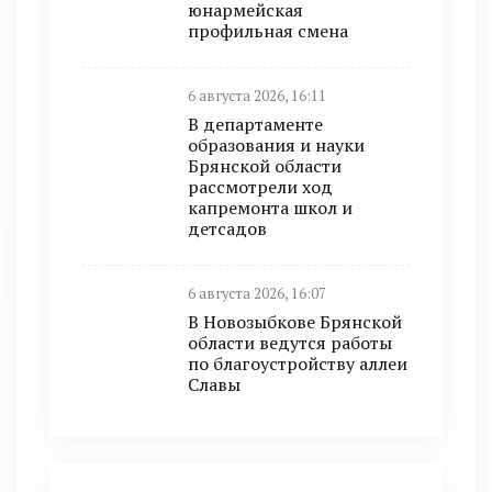
юнармейская
профильная смена
6 августа 2026, 16:11
В департаменте
образования и науки
Брянской области
рассмотрели ход
капремонта школ и
детсадов
6 августа 2026, 16:07
В Новозыбкове Брянской
области ведутся работы
по благоустройству аллеи
Славы