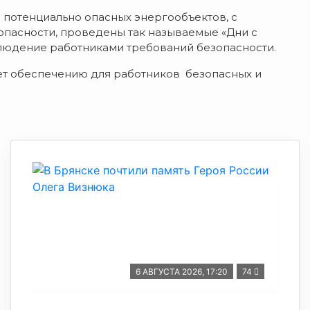
 потенциально опасных энергообъектов, с
опасности, проведены так называемые «Дни с
людение работниками требований безопасности.
ет обеспечению для работников безопасных и
6 АВГУСТА 2026, 17:20
74