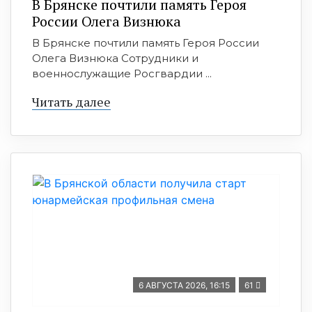
В Брянске почтили память Героя
России Олега Визнюка
В Брянске почтили память Героя России
Олега Визнюка Сотрудники и
военнослужащие Росгвардии ...
Читать далее
6 АВГУСТА 2026, 16:15
61