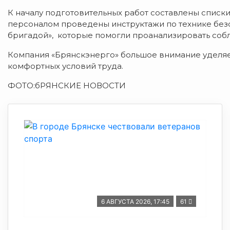
К началу подготовительных работ составлены списки
персоналом проведены инструктажи по технике без
бригадой», которые помогли проанализировать соб
Компания «Брянскэнерго» большое внимание уделя
комфортных условий труда.
ФОТО:бРЯНСКИЕ НОВОСТИ
6 АВГУСТА 2026, 17:45
61