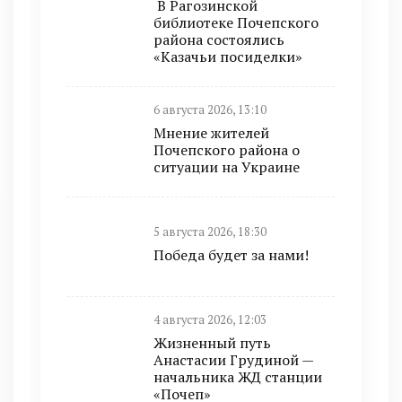
В Рагозинской
библиотеке Почепского
района состоялись
«Казачьи посиделки»
6 августа 2026, 13:10
Мнение жителей
Почепского района о
ситуации на Украине
5 августа 2026, 18:30
Победа будет за нами!
4 августа 2026, 12:03
Жизненный путь
Анастасии Грудиной —
начальника ЖД станции
«Почеп»