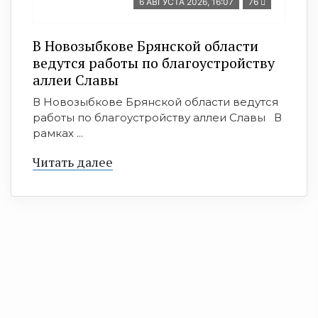
6 АВГУСТА 2026, 16:07
76
В Новозыбкове Брянской области
ведутся работы по благоустройству
аллеи Славы
В Новозыбкове Брянской области ведутся
работы по благоустройству аллеи Славы В
рамках ...
Читать далее