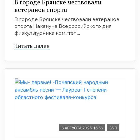
В городе Брянске чествовали
ветеранов спорта
В городе Брянске чествовали ветеранов
спорта Накануне Всероссийского дня
физкультурника комитет ...
Читать далее
6 АВГУСТА 2026, 16:56
85