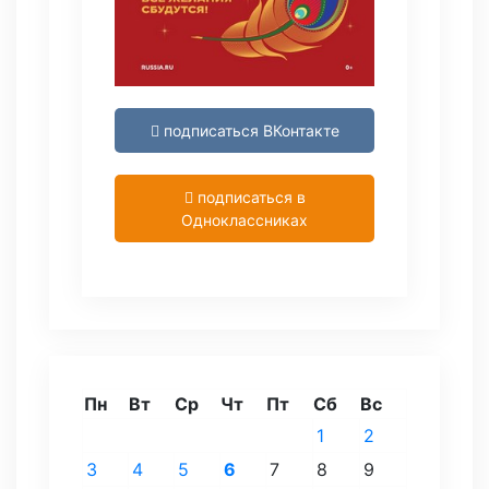
подписаться ВКонтакте
подписаться в
Одноклассниках
Пн
Вт
Ср
Чт
Пт
Сб
Вс
1
2
3
4
5
6
7
8
9