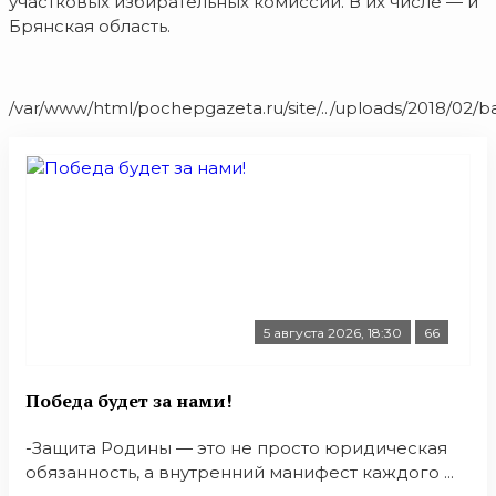
участковых избирательных комиссий. В их числе — и
Брянская область.
/var/www/html/pochepgazeta.ru/site/../uploads/2018/02/b
5 августа 2026, 18:30
66
Победа будет за нами!
-Защита Родины — это не просто юридическая
обязанность, а внутренний манифест каждого ...