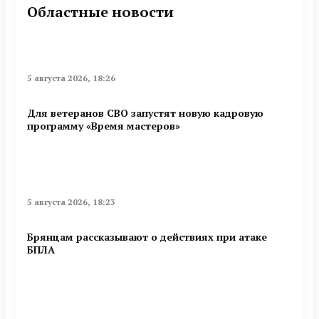
Областные новости
5 августа 2026, 18:26
Для ветеранов СВО запустят новую кадровую
программу «Время мастеров»
5 августа 2026, 18:23
Брянцам рассказывают о действиях при атаке
БПЛА