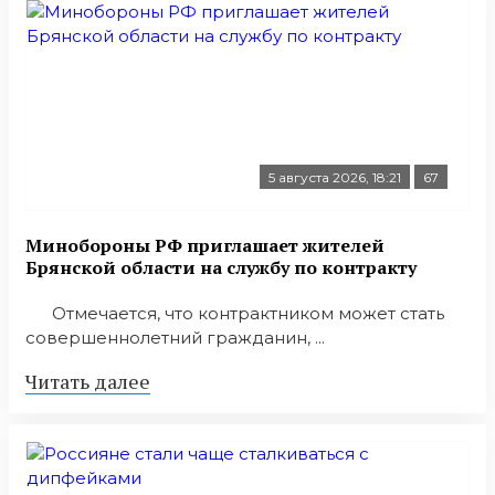
5 августа 2026, 18:21
67
Минобoроны РФ приглaшaет житeлeй
Брянской области на службу по контракту
Отмечается, что контрактником может стать
совершеннолетний гражданин, ...
Читать далее