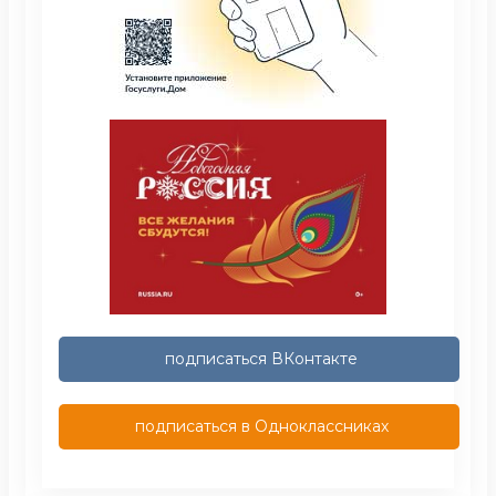
подписаться ВКонтакте
подписаться в Одноклассниках