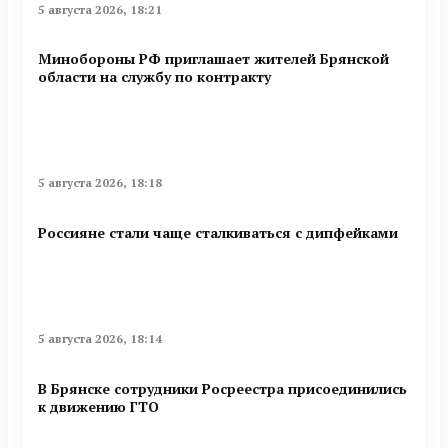
5 августа 2026, 18:21
Минобoроны РФ приглaшaет житeлeй Брянской
области на службу по контракту
5 августа 2026, 18:18
Россияне стали чаще сталкиваться с дипфейками
5 августа 2026, 18:14
В Брянске сотрудники Росреестра присоединились
к движению ГТО