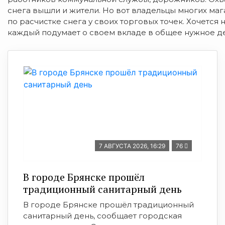
снега вышли и жители. Но вот владельцы многих маг
по расчистке снега у своих торговых точек. Хочется
каждый подумает о своем вкладе в общее нужное де
7 АВГУСТА 2026, 16:29
76
В городе Брянске прошёл
традиционный санитарный день
В городе Брянске прошёл традиционный
санитарный день, сообщает городская