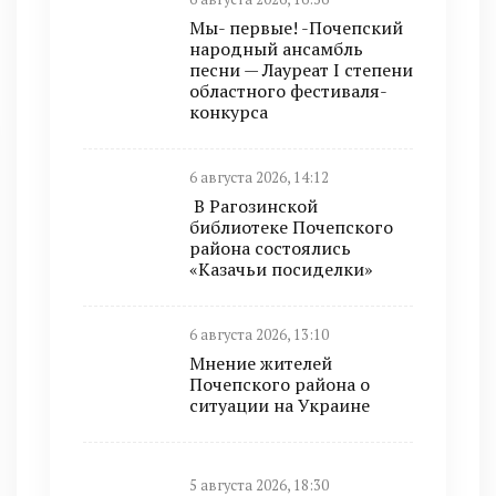
Мы- первые! -Почепский
народный ансамбль
песни — Лауреат I степени
областного фестиваля-
конкурса
6 августа 2026, 14:12
В Рагозинской
библиотеке Почепского
района состоялись
«Казачьи посиделки»
6 августа 2026, 13:10
Мнение жителей
Почепского района о
ситуации на Украине
5 августа 2026, 18:30