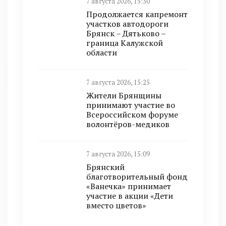
7 августа 2026, 15:30
Продолжается капремонт
участков автодороги
Брянск – Дятьково –
граница Калужской
области
7 августа 2026, 15:25
Жители Брянщины
принимают участие во
Всероссийском форуме
волонтёров-медиков
7 августа 2026, 15:09
Брянский
благотворительный фонд
«Ванечка» принимает
участие в акции «Дети
вместо цветов»