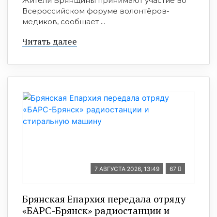
Жители Брянщины принимают участие во
Всероссийском форуме волонтёров-
медиков, сообщает ...
Читать далее
7 АВГУСТА 2026, 13:49
67
Брянская Епархия передала отряду
«БАРС-Брянск» радиостанции и