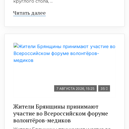
круглого стола, ...
Читать далее
7 АВГУСТА 2026, 15:25
35
Жители Брянщины принимают
участие во Всероссийском форуме
волонтёров-медиков