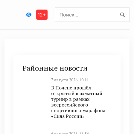
12+
Районные новости
7 августа 2026, 10:11
В Почепе прошёл
открытый шахматный
турнир в рамках
всероссийского
спортивного марафона
«Сила России»
6 августа 2026, 16:56