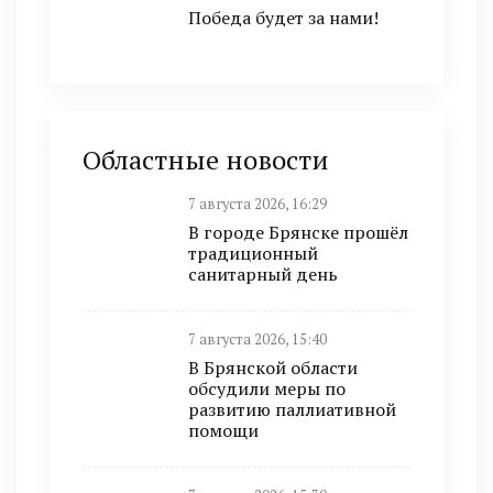
Победа будет за нами!
Областные новости
7 августа 2026, 16:29
В городе Брянске прошёл
традиционный
санитарный день
7 августа 2026, 15:40
В Брянской области
обсудили меры по
развитию паллиативной
помощи