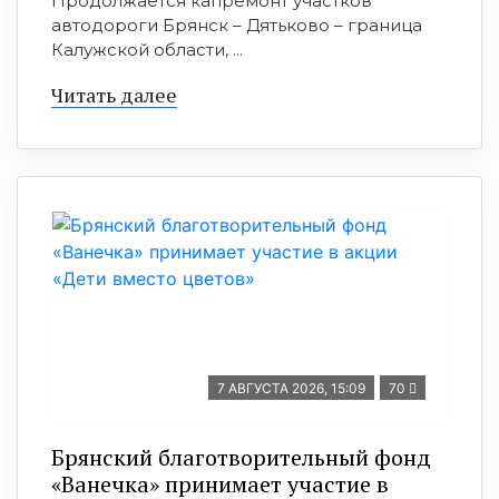
Продолжается капремонт участков
автодороги Брянск – Дятьково – граница
Калужской области, ...
Читать далее
7 АВГУСТА 2026, 15:09
70
Брянский благотворительный фонд
«Ванечка» принимает участие в