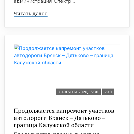
администрация. Спектр ...
Читать далее
7 АВГУСТА 2026, 15:30
79
Продолжается капремонт участков
автодороги Брянск – Дятьково –
граница Калужской области