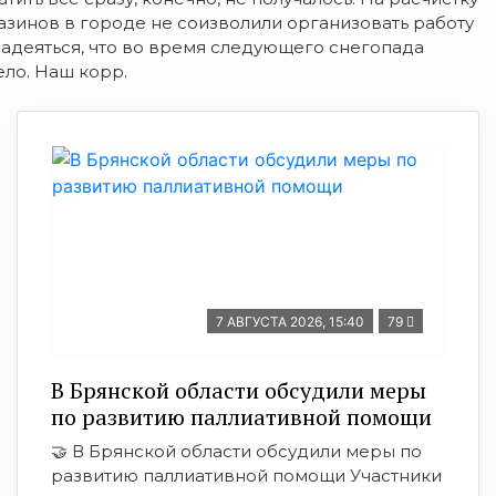
азинов в городе не соизволили организовать работу
 надеяться, что во время следующего снегопада
ло. Наш корр.
7 АВГУСТА 2026, 15:40
79
В Брянской области обсудили меры
по развитию паллиативной помощи
🤝 В Брянской области обсудили меры по
развитию паллиативной помощи Участники