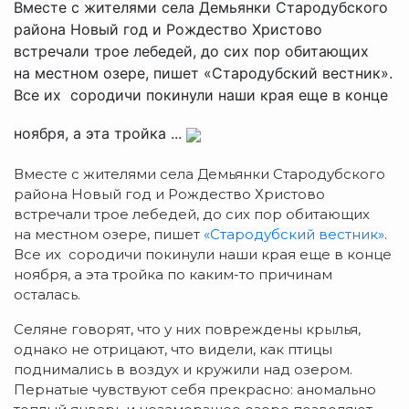
Вместе с жителями села Демьянки Стародубского
района Новый год и Рождество Христово
встречали трое лебедей, до сих пор обитающих
на местном озере, пишет «Стародубский вестник».
Все их сородичи покинули наши края еще в конце
ноября, а эта тройка ...
Вместе с жителями села Демьянки Стародубского
района Новый год и Рождество Христово
встречали трое лебедей, до сих пор обитающих
на местном озере, пишет
«Стародубский вестник»
.
Все их сородичи покинули наши края еще в конце
ноября, а эта тройка по каким-то причинам
осталась.
Селяне говорят, что у них повреждены крылья,
однако не отрицают, что видели, как птицы
поднимались в воздух и кружили над озером.
Пернатые чувствуют себя прекрасно: аномально