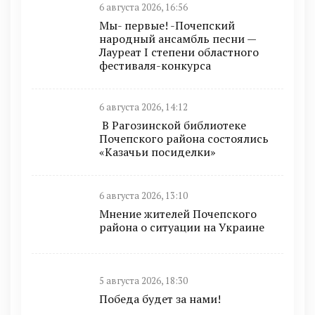
6 августа 2026, 16:56
Мы- первые! -Почепский
народный ансамбль песни —
Лауреат I степени областного
фестиваля-конкурса
6 августа 2026, 14:12
В Рагозинской библиотеке
Почепского района состоялись
«Казачьи посиделки»
6 августа 2026, 13:10
Мнение жителей Почепского
района о ситуации на Украине
5 августа 2026, 18:30
Победа будет за нами!