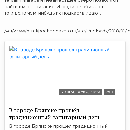
теплый январь и незамерзшее озеро позволяют
найти им пропитание. И люди не обижают,
то и дело чем-нибудь их подкармливают.
/var/www/html/pochepgazeta.ru/site/../uploads/2018/01/l
7 АВГУСТА 2026, 16:29
79
В городе Брянске прошёл
традиционный санитарный день
В городе Брянске прошёл традиционный