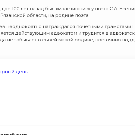
де 100 лет назад был «мальчишник» у поэта С.А. Есенина
 Рязанской области, на родине поэта.
ачёв неоднократно награждался почетными грамотами
ляется действующим адвокатом и трудится в адвокатск
да не забывает о своей малой родине, постоянно подд