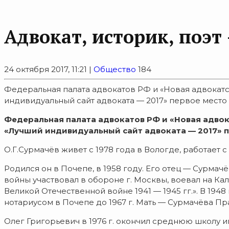
Адвокат, историк, поэт
24 октября 2017, 11:21 |
Общество
184
Федеральная палата адвокатов РФ и «Новая адвокатс
индивидуальный сайт адвоката — 2017» первое место з
Федеральная палата адвокатов РФ и «Новая адвок
«Лучший индивидуальный сайт адвоката — 2017» п
О.Г.Сурмачёв живет с 1978 года в Вологде, работает с
Родился он в Почепе, в 1958 году. Его отец — Сурм
войны участвовал в обороне г. Москвы, воевал на Ка
Великой Отечественной войне 1941 — 1945 гг.». В 19
нотариусом в Почепе до 1967 г. Мать — Сурмачёва П
Олег Григорьевич в 1976 г. окончил среднюю школу им