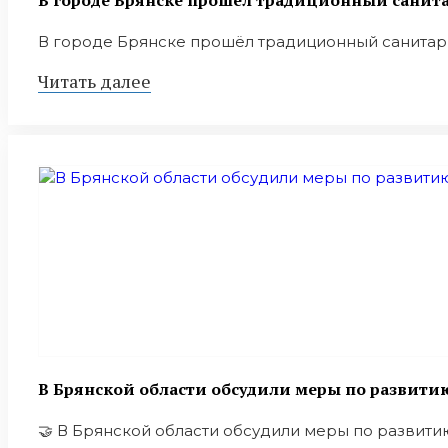
В городе Брянске прошёл традиционный санит
В городе Брянске прошёл традиционный санитарны
Читать далее
В Брянской области обсудили меры по развит
🤝 В Брянской области обсудили меры по развитию