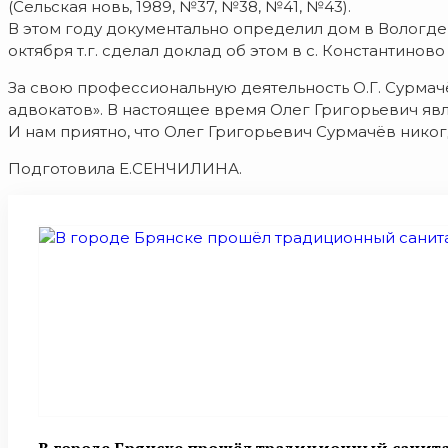
(Сельская новь, 1989, №37, №38, №41, №43).
В этом году документально определил дом в Вологде, г
октября т.г. сделал доклад об этом в с. Константиново
За свою профессиональную деятельность О.Г. Сурм
адвокатов». В настоящее время Олег Григорьевич яв
И нам приятно, что Олег Григорьевич Сурмачёв никог
Подготовила Е.СЕНЧИЛИНА.