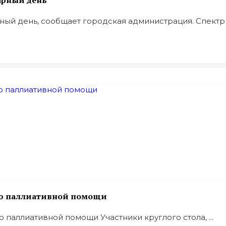
арный день
й день, сообщает городская администрация. Спектр .
ию паллиативной помощи
 паллиативной помощи Участники круглого стола, ...