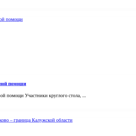
вной помощи
й помощи Участники круглого стола, ...