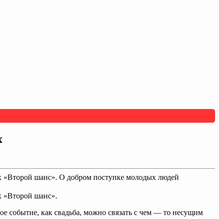
х
х «Второй шанс». О добром поступке молодых людей
х «Второй шанс».
ое событие, как свадьба, можно связать с чем — то несущим