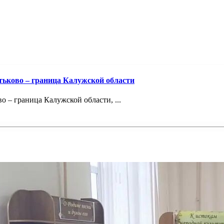
тьково – граница Калужской области
 – граница Калужской области, ...