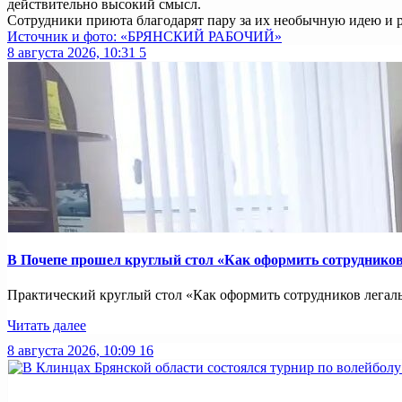
действительно высокий смысл.
Сотрудники приюта благодарят пару за их необычную идею и 
Источник и фото: «БРЯНСКИЙ РАБОЧИЙ»
8 августа 2026, 10:31
5
В Почепе прошел круглый стол «Как оформить сотрудников 
Практический круглый стол «Как оформить сотрудников легально
Читать далее
8 августа 2026, 10:09
16