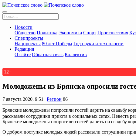
Новости
Общество
Политика
Экономика
Спорт
Происшествия
Ку
Спецпроекты
Нацпроекты
80 лет Победы
Год науки и технологии
Редакция
О сайте
Обратная связь
Коллектив
12+
Молодожены из Брянска опросили госте
7 августа 2020, 9:51 |
Регион
86
Брянские молодожены попросили гостей дарить на свадьбу ко
рассказали сотрудники приюта в социальных сетях. Невеста реши
Брянские молодожены попросили гостей дарить на свадьбу ко
О добром поступке молодых людей рассказали сотрудники приют