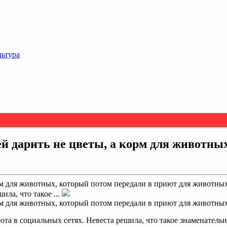
льтура
й дарить не цветы, а корм для животны
рм для животных, который потом передали в приют для животны
ла, что такое ...
рм для животных, который потом передали в приют для животны
а в социальных сетях. Невеста решила, что такое знаменательн