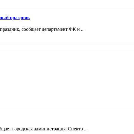
ный праздник
раздник, сообщает департамент ФК и ...
щает городская администрация. Спектр ...