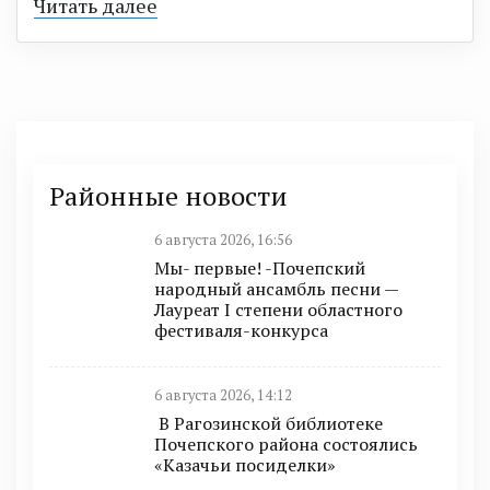
Читать далее
Районные новости
6 августа 2026, 16:56
Мы- первые! -Почепский
народный ансамбль песни —
Лауреат I степени областного
фестиваля-конкурса
6 августа 2026, 14:12
В Рагозинской библиотеке
Почепского района состоялись
«Казачьи посиделки»