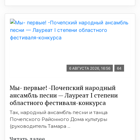
6 АВГУСТА 2026, 16:56
64
Мы- первые! -Почепский народный
ансамбль песни — Лауреат I степени
областного фестиваля-конкурса
Так, народный ансамбль песни и танца
Почепского Районного Дома культуры
(руководитель Тамара ...
Читать далее