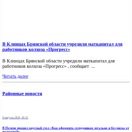
В Клинцах Брянской области учредили маткапитал для
работников колхоза «Прогресс»
В Клинцах Брянской области учредили маткапитал для
работников колхоза «Прогресс» , сообщает ...
Читать далее
Районные новости
8 августа 2026, 10:31
В Почепе прошел круглый стол «Как оформить сотрудников легально и без риска от
налоговой»