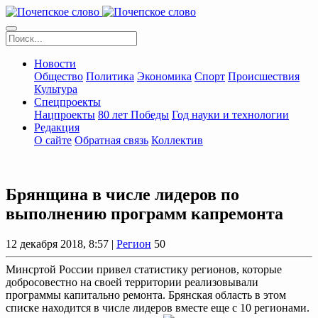
Новости
Общество
Политика
Экономика
Спорт
Происшествия
Культура
Спецпроекты
Нацпроекты
80 лет Победы
Год науки и технологии
Редакция
О сайте
Обратная связь
Коллектив
Брянщина в числе лидеров по
выполнению программ капремонта
12 декабря 2018, 8:57 |
Регион
50
Минсртой России привел статистику регионов, которые
добросовестно на своей территории реализовывали
программы капитально ремонта. Брянская область в этом
списке находится в числе лидеров вместе еще с 10 регионами.