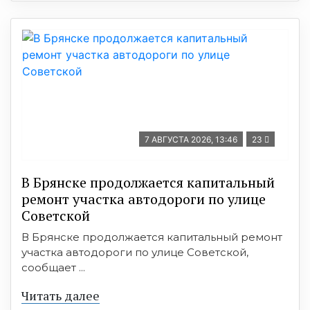
7 АВГУСТА 2026, 13:46
23
В Брянске продолжается капитальный
ремонт участка автодороги по улице
Советской
В Брянске продолжается капитальный ремонт
участка автодороги по улице Советской,
сообщает ...
Читать далее