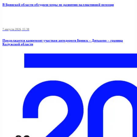
В Брянской области обсудили меры по развитию паллиативной помощи
7 августа 2026, 15:30
Продолжается капремонт участков автодороги Брянск – Дятьково – граница
Калужской области