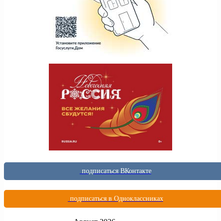
подписаться ВКонтакте
подписаться в Одноклассниках