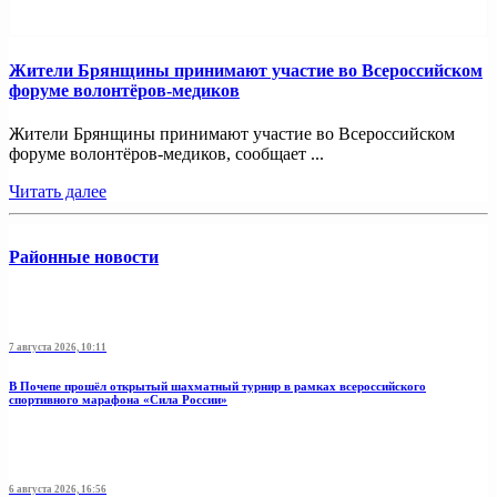
Жители Брянщины принимают участие во Всероссийском
форуме волонтёров-медиков
Жители Брянщины принимают участие во Всероссийском
форуме волонтёров-медиков, сообщает ...
Читать далее
Районные новости
7 августа 2026, 10:11
В Почепе прошёл открытый шахматный турнир в рамках всероссийского
спортивного марафона «Сила России»
6 августа 2026, 16:56