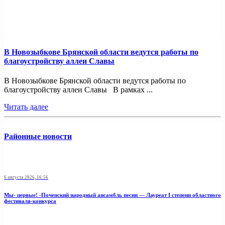
В Новозыбкове Брянской области ведутся работы по
благоустройству аллеи Славы
В Новозыбкове Брянской области ведутся работы по
благоустройству аллеи Славы В рамках ...
Читать далее
Районные новости
6 августа 2026, 16:56
Мы- первые! -Почепский народный ансамбль песни — Лауреат I степени областного
фестиваля-конкурса