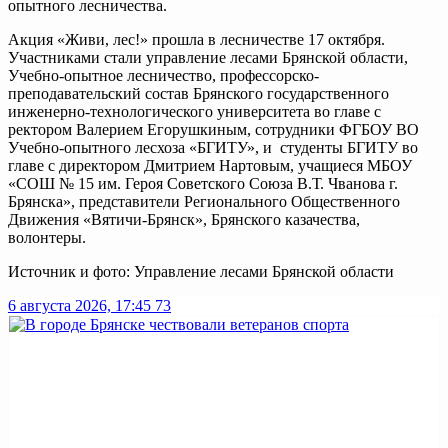
опытного лесничества.
Акция «Живи, лес!» прошла в лесничестве 17 октября.
Участниками стали управление лесами Брянской области,
Учебно-опытное лесничество, профессорско-
преподавательский состав Брянского государственного
инженерно-технологического университета во главе с
ректором Валерием Егорушкиным, сотрудники ФГБОУ ВО
Учебно-опытного лесхоза «БГИТУ», и студенты БГИТУ во
главе с директором Дмитрием Нартовым, учащиеся МБОУ
«СОШ № 15 им. Героя Советского Союза В.Т. Чванова г.
Брянска», представители Регионального Общественного
Движения «Вятичи-Брянск», Брянского казачества,
волонтеры.
Источник и фото: Управление лесами Брянской области
6 августа 2026, 17:45
73