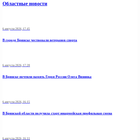
Областные новости
6 августа 2026, 17:45
В городе Брянске чествовали ветеранов спорта
6 августа 2026, 17:20
В Брянске почтили память Героя России Олега Визнюка
6 августа 2026, 16:15
В Брянской области получила старт юнармейская профильная смена
6 августа 2026, 16:11