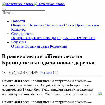
Новости
Общество
Политика
Экономика
Спорт
Происшествия
Культура
Спецпроекты
Нацпроекты
80 лет Победы
Год науки и технологии
Редакция
О сайте
Обратная связь
Коллектив
В рамках акции «Живи лес» на
Брянщине высадили новые деревья
18 октября 2018, 14:49 |
Регион
105
Свыше 4000 сосен появились на территории Учебно —
опытного лесничества. Акция «Живи, лес!» прошла в
лесничестве 17 октября. Участниками стали управление
лесами Брянской области, Учебно-опытное лесничество, ...
Свыше 4000 сосен появились на территории Учебно —