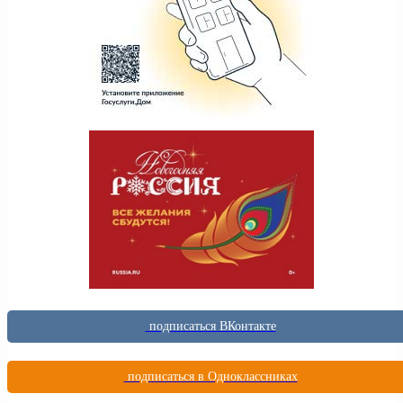
подписаться ВКонтакте
подписаться в Одноклассниках