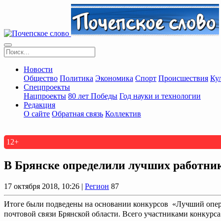
Новости
Общество
Политика
Экономика
Спорт
Происшествия
Ку
Спецпроекты
Нацпроекты
80 лет Победы
Год науки и технологии
Редакция
О сайте
Обратная связь
Коллектив
12+
В Брянске определили лучших работни
17 октября 2018, 10:26 |
Регион
87
Итоге были подведены на основании конкурсов «Лучший опера
почтовой связи Брянской области. Всего участниками конкурса 