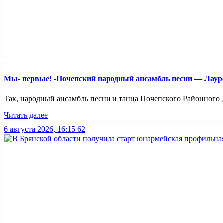
Мы- первые! -Почепский народный ансамбль песни — Лауреа
Так, народный ансамбль песни и танца Почепского Районного Д
Читать далее
6 августа 2026, 16:15
62