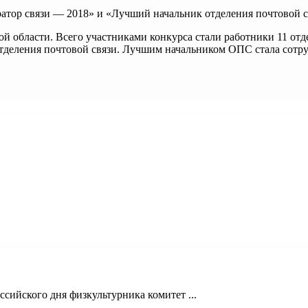
тор связи — 2018» и «Лучший начальник отделения почтовой с
ой области. Всего участниками конкурса стали работники 11 от
отделения почтовой связи. Лучшим начальником ОПС стала сотр
сийского дня физкультурника комитет ...