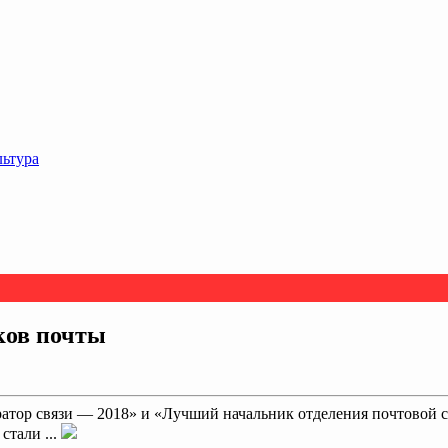
льтура
ков почты
тор связи — 2018» и «Лучший начальник отделения почтовой с
стали ...