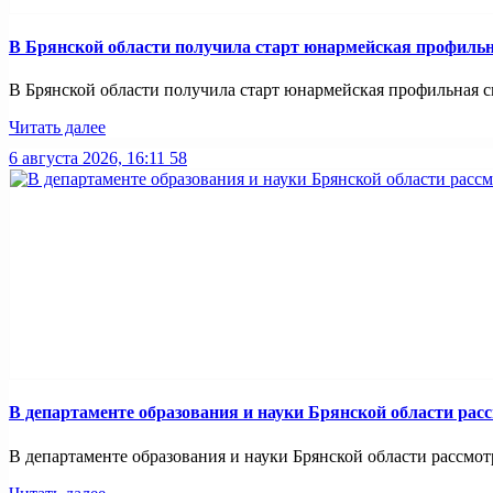
В Брянской области получила старт юнармейская профильн
В Брянской области получила старт юнармейская профильная смен
Читать далее
6 августа 2026, 16:11
58
В департаменте образования и науки Брянской области рас
В департаменте образования и науки Брянской области рассмотр