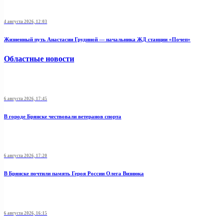
4 августа 2026, 12:03
Жизненный путь Анастасии Грудиной — начальника ЖД станции «Почеп»
Областные новости
6 августа 2026, 17:45
В городе Брянске чествовали ветеранов спорта
6 августа 2026, 17:20
В Брянске почтили память Героя России Олега Визнюка
6 августа 2026, 16:15