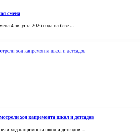
ая смена
а 4 августа 2026 года на базе ...
смотрели ход капремонта школ и детсадов
ели ход капремонта школ и детсадов ...