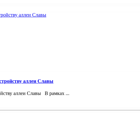
устройству аллеи Славы
йству аллеи Славы В рамках ...