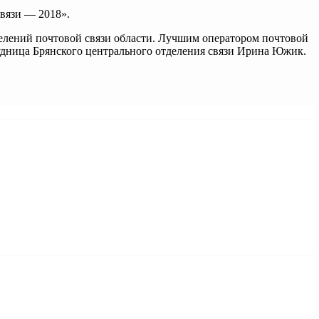
вязи — 2018».
делений почтовой связи области. Лучшим оператором почтовой
удница Брянского центрального отделения связи Ирина Южик.