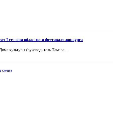
т I степени областного фестиваля-конкурса
ома культуры (руководитель Тамара ...