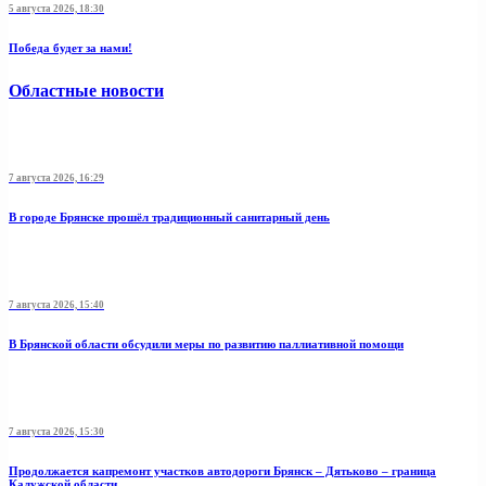
5 августа 2026, 18:30
Победа будет за нами!
Областные новости
7 августа 2026, 16:29
В городе Брянске прошёл традиционный санитарный день
7 августа 2026, 15:40
В Брянской области обсудили меры по развитию паллиативной помощи
7 августа 2026, 15:30
Продолжается капремонт участков автодороги Брянск – Дятьково – граница
Калужской области