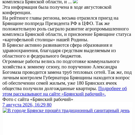
комплекса Брянской области, и ...
Эта информация была получена в ходе августовской
конференции.
На рейтинге главы региона, весьма отразился приезд на
Брянщине полпреда Президента РФ в ЦФО. Так же
положительную роль сыграло развитие агропромышленного
комплекса Брянской области, и присвоение Брянщине статуса
«картофельной столицы» нашей Родины.
В Брянске активно развиваются сфера образования и
здравоохранения, благодаря средствам выделяемым из
областного и федерального бюджетов.
Огромные работы велись по подготовке коммунального
хозяйства к зимнему сезону, по поручению Александра
Богомаза проводится замена труб тепловых сетей. Так же, под
личным контролем Губернатора Брянщины находится вопрос
об обеспечении семей жильем, уже 180 Брянских ячеек
общества получили долгожданные квартиры.
Подробнее об
этом рассказывают на сайте «Брянский рабочий».
Фото с сайта «Брянский рабочий»
7 августа 2026, 16:29
80