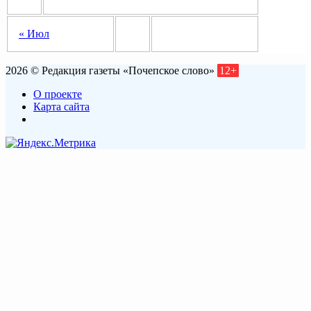
« Июл
2026 © Редакция газеты «Почепское слово»
12+
О проекте
Карта сайта