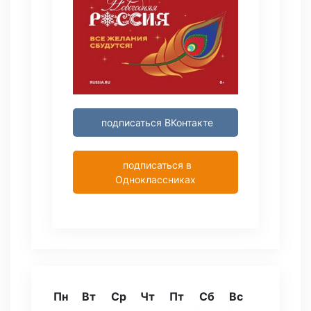
подписаться ВКонтакте
подписаться в
Одноклассниках
Пн
Вт
Ср
Чт
Пт
Сб
Вс