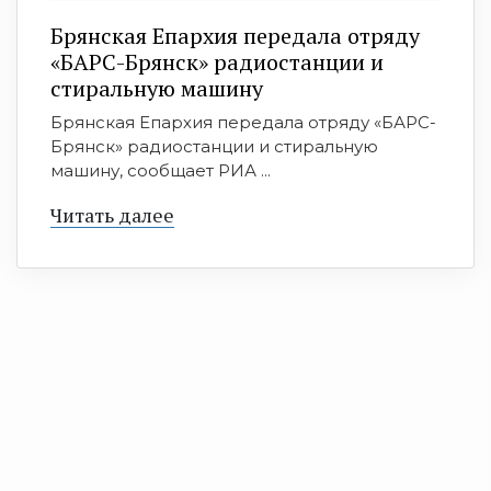
Брянская Епархия передала отряду
«БАРС-Брянск» радиостанции и
стиральную машину
Брянская Епархия передала отряду «БАРС-
Брянск» радиостанции и стиральную
машину, сообщает РИА ...
Читать далее