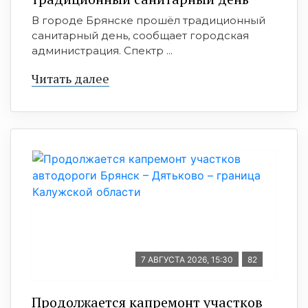
В городе Брянске прошёл традиционный
санитарный день, сообщает городская
администрация. Спектр ...
Читать далее
7 АВГУСТА 2026, 15:30
82
Продолжается капремонт участков