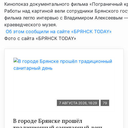
Кинопоказ документального фильма «Пограничный кр
Работы над картиной вели сотрудники Брянского гос
фильма легло интервью с Владимиром Алексеевым — 
краеведческого музея.
Об этом сообщили на сайте «БРЯНСК TODAY»
Фото с сайта «БРЯНСК TODAY»
7 АВГУСТА 2026, 16:29
79
В городе Брянске прошёл
традиционный санитарный день