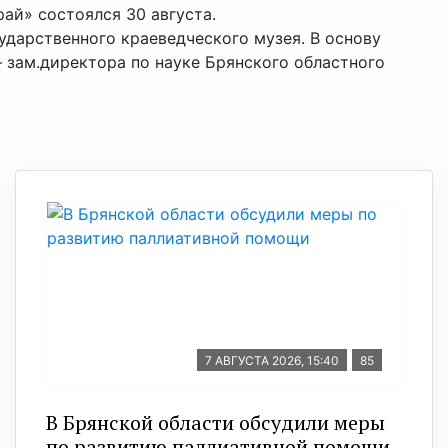
ай» состоялся 30 августа.
ударственного краеведческого музея. В основу
зам.директора по науке Брянского областного
7 АВГУСТА 2026, 15:40
85
В Брянской области обсудили меры
по развитию паллиативной помощи