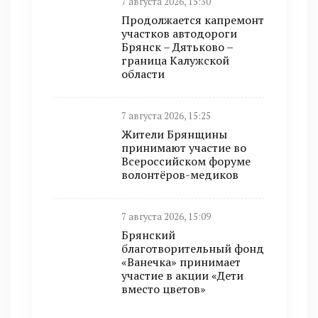
7 августа 2026, 15:30
Продолжается капремонт
участков автодороги
Брянск – Дятьково –
граница Калужской
области
7 августа 2026, 15:25
Жители Брянщины
принимают участие во
Всероссийском форуме
волонтёров-медиков
7 августа 2026, 15:09
Брянский
благотворительный фонд
«Ванечка» принимает
участие в акции «Дети
вместо цветов»