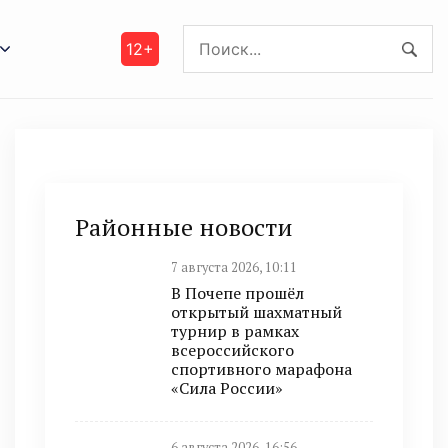
12+
Районные новости
7 августа 2026, 10:11
В Почепе прошёл
открытый шахматный
турнир в рамках
всероссийского
спортивного марафона
«Сила России»
6 августа 2026, 16:56