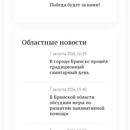
Победа будет за нами!
Областные новости
7 августа 2026, 16:29
В городе Брянске прошёл
традиционный
санитарный день
7 августа 2026, 15:40
В Брянской области
обсудили меры по
развитию паллиативной
помощи