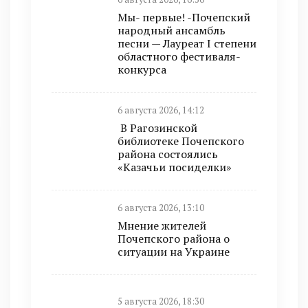
Мы- первые! -Почепский
народный ансамбль
песни — Лауреат I степени
областного фестиваля-
конкурса
6 августа 2026, 14:12
В Рагозинской
библиотеке Почепского
района состоялись
«Казачьи посиделки»
6 августа 2026, 13:10
Мнение жителей
Почепского района о
ситуации на Украине
5 августа 2026, 18:30