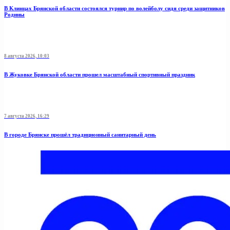
В Клинцах Брянской области состоялся турнир по волейболу сидя среди защитников
Родины
8 августа 2026, 10:03
В Жуковке Брянской области прошел масштабный спортивный праздник
7 августа 2026, 16:29
В городе Брянске прошёл традиционный санитарный день