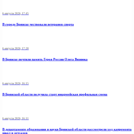
6 августа 2026, 17:45
В городе Брянске чествовали ветеранов спорта
6 августа 2026, 17:20
В Брянске почтили память Героя России Олега Визнюка
6 августа 2026, 16:15
В Брянской области получила старт юнармейская профильная смена
6 августа 2026, 16:11
В департаменте образования и науки Брянской области рассмотрели ход капремонта
школ и детсадов