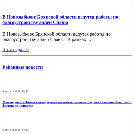
В Новозыбкове Брянской области ведутся работы по
благоустройству аллеи Славы
В Новозыбкове Брянской области ведутся работы по
благоустройству аллеи Славы В рамках ...
Читать далее
Районные новости
6 августа 2026, 16:56
Мы- первые! -Почепский народный ансамбль песни — Лауреат I степени областного
фестиваля-конкурса
6 августа 2026, 14:12