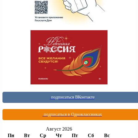
подписаться ВКонтакте
подписаться в Одноклассниках
Август 2026
Пн
Вт
Ср
Чт
Пт
Сб
Вс