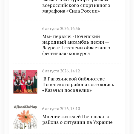
всероссийского спортивного
марафона «Сила России»
6 августа 2026, 16:56
Мы- первые! -Почепский
народный ансамбль песни —
Лауреат I степени областного
фестиваля-конкурса
6 августа 2026, 14:12
В Рагозинской библиотеке
Почепского района состоялись
«Казачьи посиделки»
6 августа 2026, 13:10
Мнение жителей Почепского
района о ситуации на Украине