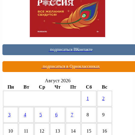
подписаться ВКонтакте
подписаться в Одноклассниках
Август 2026
Пн
Вт
Ср
Чт
Пт
Сб
Вс
1
2
3
4
5
6
7
8
9
10
11
12
13
14
15
16