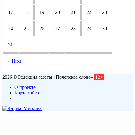
17
18
19
20
21
22
23
24
25
26
27
28
29
30
31
« Июл
2026 © Редакция газеты «Почепское слово»
12+
О проекте
Карта сайта