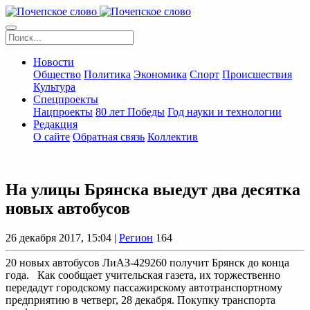
Новости
Общество
Политика
Экономика
Спорт
Происшествия
Культура
Спецпроекты
Нацпроекты
80 лет Победы
Год науки и технологии
Редакция
О сайте
Обратная связь
Коллектив
На улицы Брянска выедут два десятка
новых автобусов
26 декабря 2017, 15:04 |
Регион
164
20 новых автобусов ЛиАЗ-429260 получит Брянск до конца
года. Как сообщает учительская газета, их торжественно
передадут городскому пассажирскому автотранспортному
предприятию в четверг, 28 декабря. Покупку транспорта