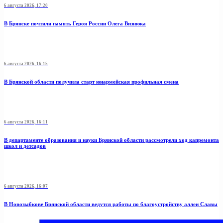
6 августа 2026, 17:20
В Брянске почтили память Героя России Олега Визнюка
6 августа 2026, 16:15
В Брянской области получила старт юнармейская профильная смена
6 августа 2026, 16:11
В департаменте образования и науки Брянской области рассмотрели ход капремонта
школ и детсадов
6 августа 2026, 16:07
В Новозыбкове Брянской области ведутся работы по благоустройству аллеи Славы