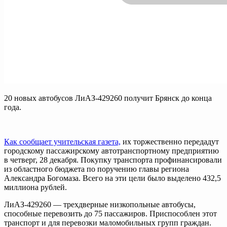
20 новых автобусов ЛиАЗ-429260 получит Брянск до конца
года.
Как сообщает учительская газета,
их торжественно передадут
городскому пассажирскому автотранспортному предприятию
в четверг, 28 декабря. Покупку транспорта профинансировали
из областного бюджета по поручению главы региона
Александра Богомаза. Всего на эти цели было выделено 432,5
миллиона рублей.
ЛиАЗ-429260 — трехдверные низкопольные автобусы,
способные перевозить до 75 пассажиров. Приспособлен этот
транспорт и для перевозки маломобильных групп граждан.