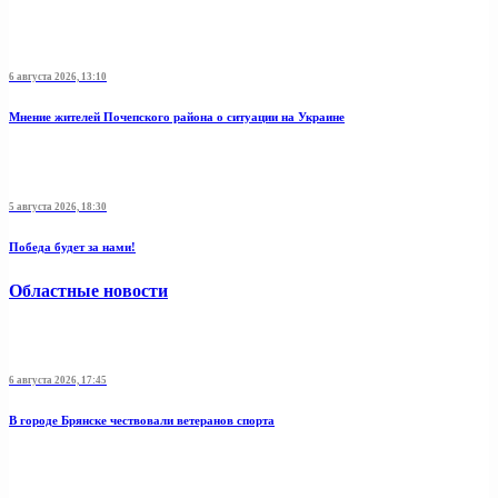
6 августа 2026, 13:10
Мнение жителей Почепского района о ситуации на Украине
5 августа 2026, 18:30
Победа будет за нами!
Областные новости
6 августа 2026, 17:45
В городе Брянске чествовали ветеранов спорта