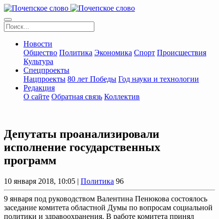
Новости
Общество
Политика
Экономика
Спорт
Происшествия
Культура
Спецпроекты
Нацпроекты
80 лет Победы
Год науки и технологии
Редакция
О сайте
Обратная связь
Коллектив
Депутаты проанализировали
исполнение государственных
программ
10 января 2018, 10:05 |
Политика
96
9 января под руководством Валентина Пенюкова состоялось
заседание комитета областной Думы по вопросам социальной
политики и здравоохранения. В работе комитета принял