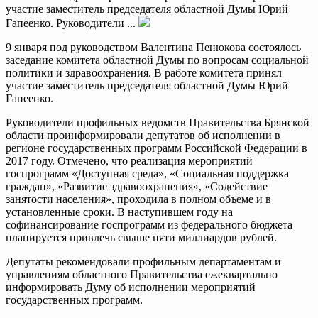
участие заместитель председателя областной Думы Юрий
Гапеенко. Руководители ...
9 января под руководством Валентина Пенюкова состоялось
заседание комитета областной Думы по вопросам социальной
политики и здравоохранения. В работе комитета принял
участие заместитель председателя областной Думы Юрий
Гапеенко.
Руководители профильных ведомств Правительства Брянской
области проинформировали депутатов об исполнении в
регионе государственных программ Российской Федерации в
2017 году. Отмечено, что реализация мероприятий
госпрограмм «Доступная среда», «Социальная поддержка
граждан», «Развитие здравоохранения», «Содействие
занятости населения», проходила в полном объеме и в
установленные сроки. В наступившем году на
софинансирование госпрограмм из федерального бюджета
планируется привлечь свыше пяти миллиардов рублей.
Депутаты рекомендовали профильным департаментам и
управлениям областного Правительства ежеквартально
информировать Думу об исполнении мероприятий
государственных программ.