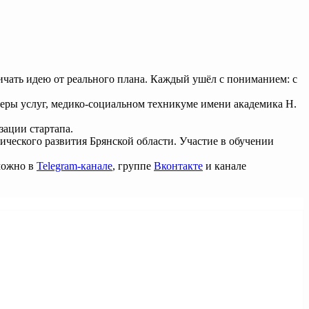
ичать идею от реального плана. Каждый ушёл с пониманием: с
еры услуг, медико-социальном техникуме имени академика Н.
зации стартапа.
ческого развития Брянской области. Участие в обучении
 можно в
Telegram-канале
, группе
Вконтакте
и канале