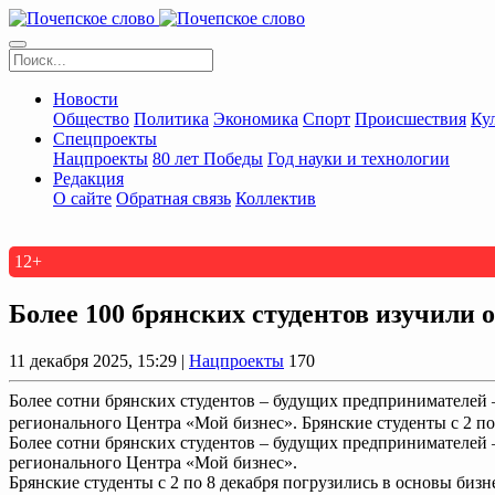
Новости
Общество
Политика
Экономика
Спорт
Происшествия
Ку
Спецпроекты
Нацпроекты
80 лет Победы
Год науки и технологии
Редакция
О сайте
Обратная связь
Коллектив
12+
Более 100 брянских студентов изучили 
11 декабря 2025, 15:29 |
Нацпроекты
170
Более сотни брянских студентов – будущих предпринимателей 
регионального Центра «Мой бизнес». Брянские студенты с 2 по 
Более сотни брянских студентов – будущих предпринимателей 
регионального Центра «Мой бизнес».
Брянские студенты с 2 по 8 декабря погрузились в основы би