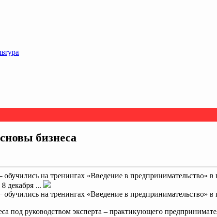
льтура
основы бизнеса
– обучились на тренингах «Введение в предпринимательство» в 
8 декабря ...
– обучились на тренингах «Введение в предпринимательство» в 
знеса под руководством эксперта – практикующего предпринимат