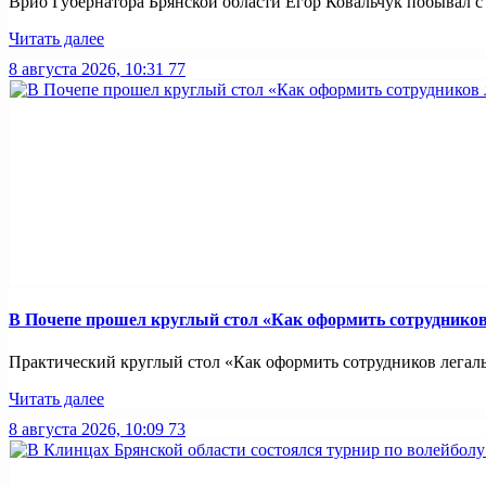
Врио Губернатора Брянской области Егор Ковальчук побывал с р
Читать далее
8 августа 2026, 10:31
77
В Почепе прошел круглый стол «Как оформить сотрудников 
Практический круглый стол «Как оформить сотрудников легально
Читать далее
8 августа 2026, 10:09
73