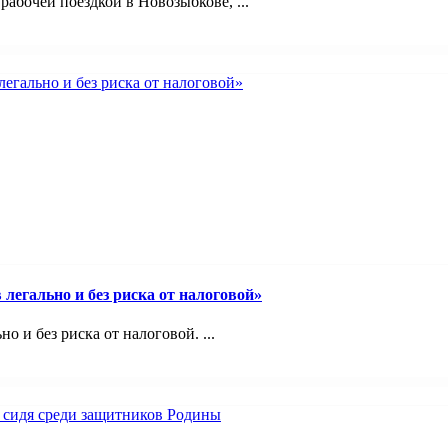
абочей поездкой в Новозыбкове, ...
легально и без риска от налоговой»
 и без риска от налоговой. ...