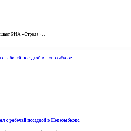
ает РИА «Стрела» . ...
ал с рабочей поездкой в Новозыбкове