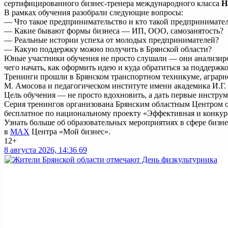
сертифицированного бизнес-тренера международного класса
Н
В рамках обучения разобрали следующие вопросы:
— Что такое предпринимательство и кто такой предпринимате
— Какие бывают формы бизнеса — ИП, ООО, самозанятость?
— Реальные истории успеха от молодых предпринимателей?
— Какую поддержку можно получить в Брянской области?
Юные участники обучения не просто слушали — они анализиров
чего начать, как оформить идею и куда обратиться за поддержко
Тренинги прошли в Брянском транспортном техникуме, аграрн
М. Амосова и педагогическом институте имени академика И.Г.
Цель обучения — не просто вдохновить, а дать первые инстру
Серия тренингов организована Брянским областным Центром ок
бесплатное по национальному проекту «Эффективная и конкур
Узнать больше об образовательных мероприятиях в сфере бизн
в
МАХ
Центра «Мой бизнес».
12+
8 августа 2026, 14:36
69