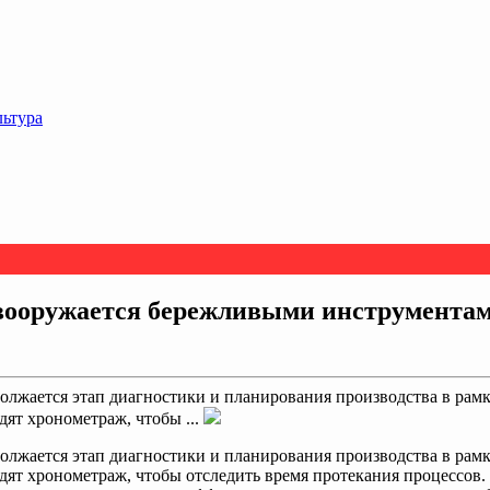
льтура
 вооружается бережливыми инструмента
олжается этап диагностики и планирования производства в рамк
ят хронометраж, чтобы ...
олжается этап диагностики и планирования производства в рамк
ят хронометраж, чтобы отследить время протекания процессов. 