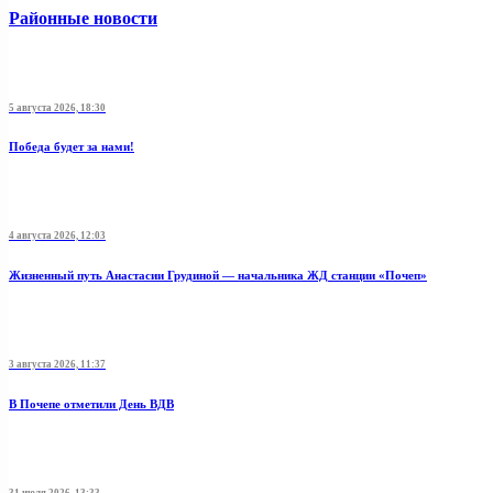
Районные новости
5 августа 2026, 18:30
Победа будет за нами!
4 августа 2026, 12:03
Жизненный путь Анастасии Грудиной — начальника ЖД станции «Почеп»
3 августа 2026, 11:37
В Почепе отметили День ВДВ