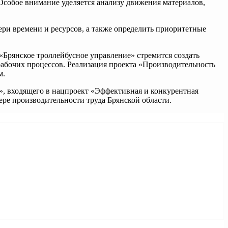
собое внимание уделяется анализу движения материалов,
ери времени и ресурсов, а также определить приоритетные
«Брянское троллейбусное управление» стремится создать
абочих процессов. Реализация проекта «Производительность
м.
», входящего в нацпроект «Эффективная и конкурентная
ре производительности труда Брянской области.