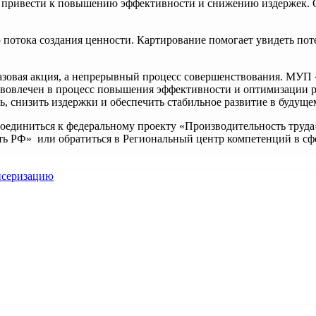
о привести к повышению эффективности и снижению издержек. О
 потока создания ценности. Картирование помогает увидеть пот
азовая акция, а непрерывный процесс совершенствования. МУП 
 вовлечен в процесс повышения эффективности и оптимизации р
, снизить издержки и обеспечить стабильное развитие в будуще
оединиться к федеральному проекту «Производительность труда
ть РФ» или обратиться в Региональный центр компетенций в сфе