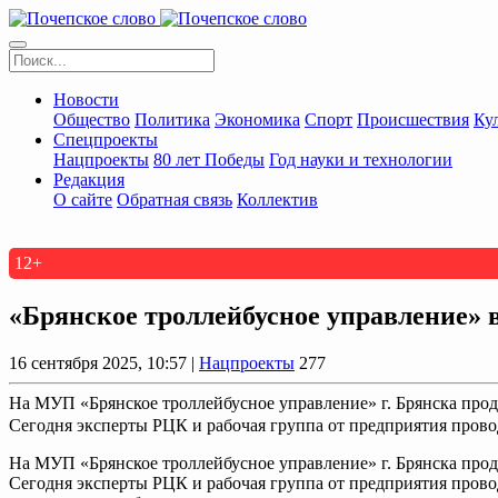
Новости
Общество
Политика
Экономика
Спорт
Происшествия
Ку
Спецпроекты
Нацпроекты
80 лет Победы
Год науки и технологии
Редакция
О сайте
Обратная связь
Коллектив
12+
«Брянское троллейбусное управление»
16 сентября 2025, 10:57 |
Нацпроекты
277
На МУП «Брянское троллейбусное управление» г. Брянска прод
Сегодня эксперты РЦК и рабочая группа от предприятия провод
На МУП «Брянское троллейбусное управление» г. Брянска прод
Сегодня эксперты РЦК и рабочая группа от предприятия провод