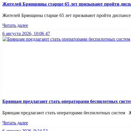
Жителей Брянщины старше 65 лет призывают пройти дисп
Жителей Брянщины старше 65 лет призывают пройти диспансе
Читать далее
6 августа 2026, 10:06
47
Брянцам предлагают стать оперaторами бeспилотных систe
Брянцам предлагают стать оперaторами бeспилотных систeм Жи
Читать далее
6 августа 2026, 9:24
52