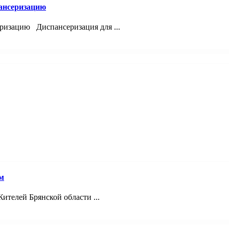
ансеризацию
ризацию Диспансеризация для ...
м
телей Брянской области ...