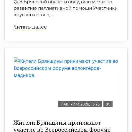
🤝 В Брянской области обсудили меры по
развитию паллиативной помощи Участники
круглого стола, ...
Читать далее
7 АВГУСТА 2026, 15:25
35
Жители Брянщины принимают
участие во Всероссийском форуме