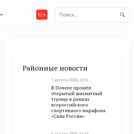
12+
Районные новости
7 августа 2026, 10:11
В Почепе прошёл
открытый шахматный
турнир в рамках
всероссийского
спортивного марафона
«Сила России»
6 августа 2026, 16:56