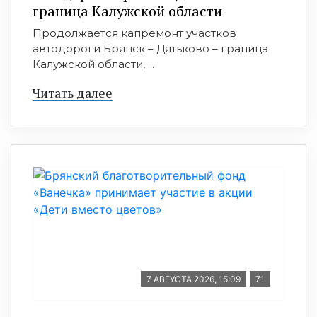
граница Калужской области
Продолжается капремонт участков
автодороги Брянск – Дятьково – граница
Калужской области, ...
Читать далее
7 АВГУСТА 2026, 15:09
71