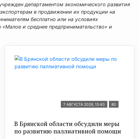
 учрежден департаментом экономического развития
экспортерам в продвижении их продукции на
инимателям бесплатно или на условиях
в «Малое и среднее предпринимательство» и
7 АВГУСТА 2026, 15:40
80
В Брянской области обсудили меры
по развитию паллиативной помощи