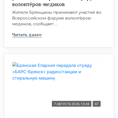
волонтёров-медиков
Жители Брянщины принимают участие во
Всероссийском форуме волонтёров-
медиков, сообщает ...
Читать далее
7 АВГУСТА 2026, 13:49
67