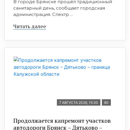
В городе Брянске прошёл традиционный
санитарный день, сообщает городская
администрация. Спектр ...
Читать далее
7 АВГУСТА 2026, 15:30
80
Продолжается капремонт участков
автодороги Брянск – Дятьково –