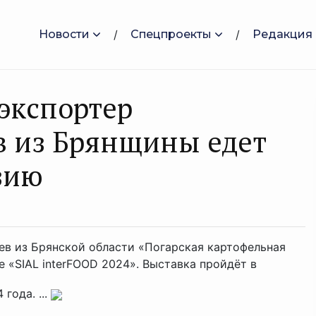
Новости
Спецпроекты
Редакция
экспортер
в из Брянщины едет
зию
ев из Брянской области «Погарская картофельная
 «SIAL interFOOD 2024». Выставка пройдёт в
года. ...