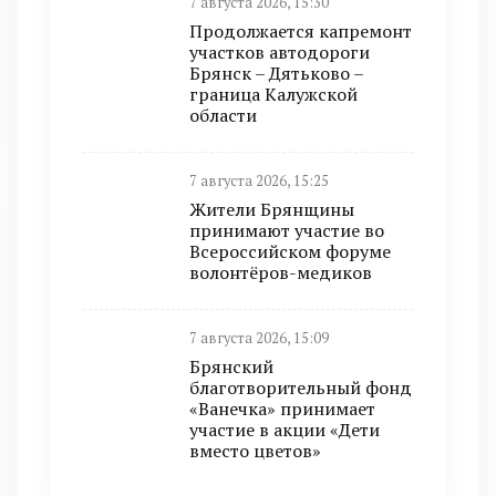
7 августа 2026, 15:30
Продолжается капремонт
участков автодороги
Брянск – Дятьково –
граница Калужской
области
7 августа 2026, 15:25
Жители Брянщины
принимают участие во
Всероссийском форуме
волонтёров-медиков
7 августа 2026, 15:09
Брянский
благотворительный фонд
«Ванечка» принимает
участие в акции «Дети
вместо цветов»