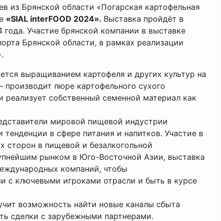
ев из Брянской области «Погарская картофельная
ке
«SIAL interFOOD 2024».
Выставка пройдёт в
4 года. Участие брянской компании в выставке
орта Брянской области, в рамках реализации
.
ется выращиванием картофеля и других культур на
— производит пюре картофельного сухого
 и реализует собственный семенной материал как
представители мировой пищевой индустрии
тенденции в сфере питания и напитков. Участие в
х сторон в пищевой и безалкогольной
упнейшим рынком в Юго-Восточной Азии, выставка
международных компаний, чтобы
и с ключевыми игроками отрасли и быть в курсе
лучит возможность найти новые каналы сбыта
ить сделки с зарубежными партнерами.