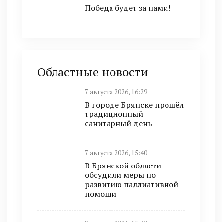
Победа будет за нами!
Областные новости
7 августа 2026, 16:29
В городе Брянске прошёл
традиционный
санитарный день
7 августа 2026, 15:40
В Брянской области
обсудили меры по
развитию паллиативной
помощи