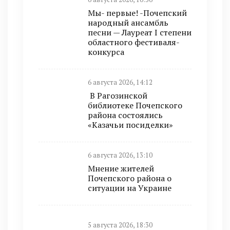
Мы- первые! -Почепский
народный ансамбль
песни — Лауреат I степени
областного фестиваля-
конкурса
6 августа 2026, 14:12
В Рагозинской
библиотеке Почепского
района состоялись
«Казачьи посиделки»
6 августа 2026, 13:10
Мнение жителей
Почепского района о
ситуации на Украине
5 августа 2026, 18:30