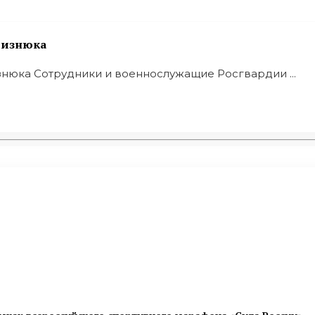
 Визнюка
знюка Сотрудники и военнослужащие Росгвардии ...