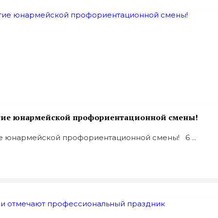
ытие юнармейской профориентационной смены!
е юнармейской профориентационной смены! 6 ...