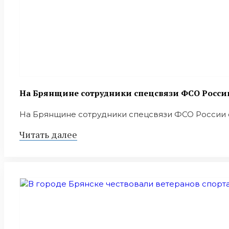
На Брянщине сотрудники спецсвязи ФСО Росс
На Брянщине сотрудники спецсвязи ФСО России о
Читать далее