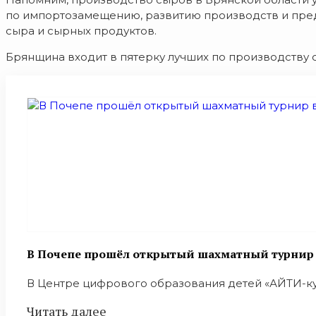
по импортозамещению, развитию производств и пред
сыра и сырных продуктов.
Брянщина входит в пятерку лучших по производству 
В Почепе прошёл открытый шахматный турнир в
В Центре цифрового образования детей «АЙТИ-куб
Читать далее